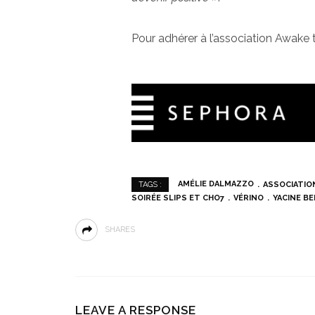
Pour adhérer à l’association Awake
AMÉLIE DALMAZZO
ASSOCIATIO
TAGS :
SOIRÉE SLIPS ET CHO7
VÉRINO
YACINE B
SHARES
LEAVE A RESPONSE