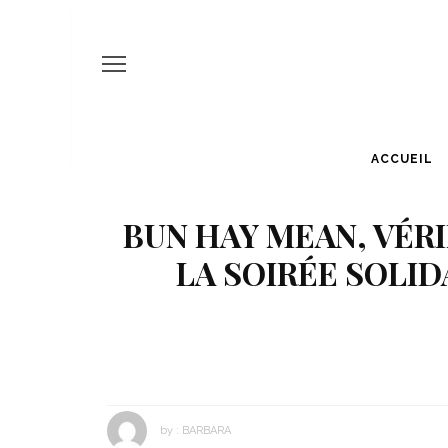
ACCUEIL
BUN HAY MEAN, VÉRI
LA SOIRÉE SOLIDA
by :
BARBARA