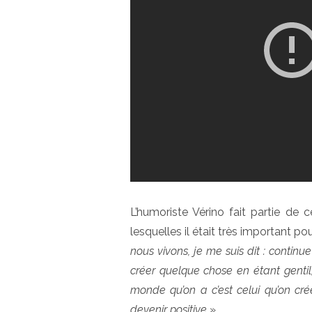
L’humoriste Vérino fait partie de 
lesquelles il était très important pou
nous vivons, je me suis dit : continu
créer quelque chose en étant gentil,
monde qu’on a c’est celui qu’on cré
devenir positive
».