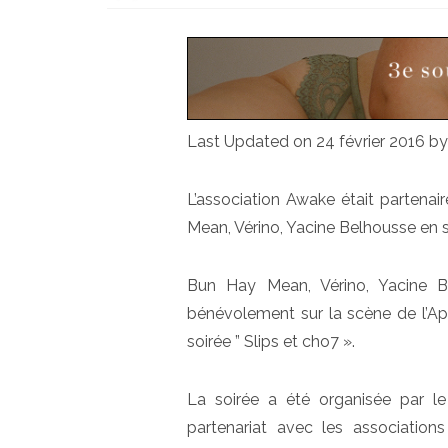
Last Updated on 24 février 2016 b
L’association Awake était partenai
Mean, Vérino, Yacine Belhousse en 
Bun Hay Mean, Vérino, Yacine Be
bénévolement sur la scène de l’Apo
soirée ” Slips et cho7 ».
La soirée a été organisée par l
partenariat avec les association