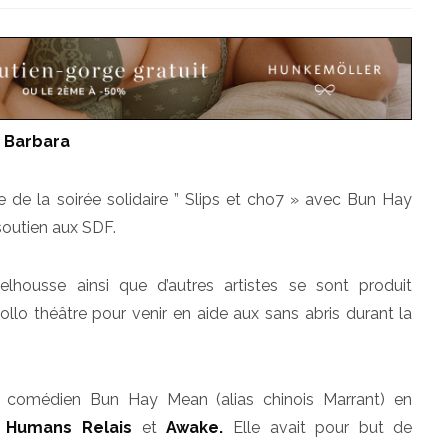
y
Barbara
re de la soirée solidaire ” Slips et cho7 » avec Bun Hay
soutien aux SDF.
lhousse ainsi que d’autres artistes se sont produit
llo théâtre pour venir en aide aux sans abris durant la
e comédien Bun Hay Mean (alias chinois Marrant) en
s
Humans Relais
et
Awake.
Elle avait pour but de