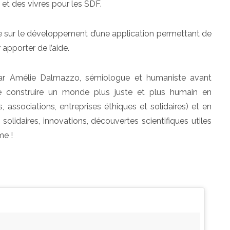
 et d
es vivres pour les SDF.
lle sur le développement d’une application permettant de
 apporter de l’aide.
 par Amélie Dalmazzo, sémiologue et humaniste avant
de construire un monde plus juste et plus humain en
s, associations, entreprises éthiques et solidaires) et en
solidaires, innovations, découvertes scientifiques utiles
me !