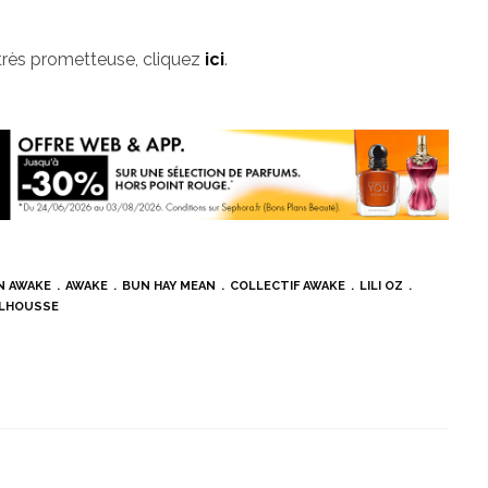
 très prometteuse, cliquez
ici
.
N AWAKE
AWAKE
BUN HAY MEAN
COLLECTIF AWAKE
LILI OZ
ELHOUSSE