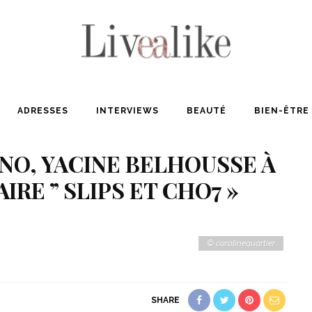
ADRESSES
INTERVIEWS
BEAUTÉ
BIEN-ÊTRE
NO, YACINE BELHOUSSE À
IRE ” SLIPS ET CHO7 »
© carolinequartier
SHARE