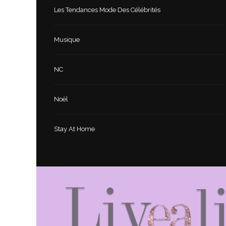
Les Tendances Mode Des Célébrités
Musique
NC
Noël
Stay At Home