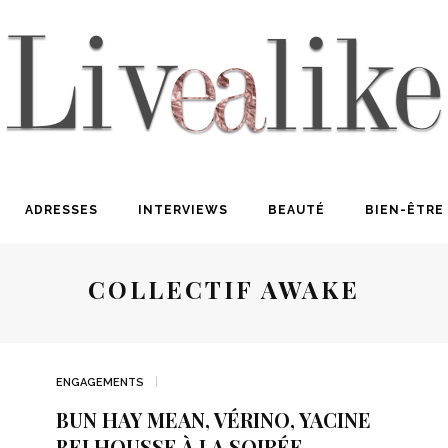
ADRESSES
INTERVIEWS
BEAUTÉ
BIEN-ÊTRE
COLLECTIF AWAKE
ENGAGEMENTS
BUN HAY MEAN, VÉRINO, YACINE
BELHOUSSE À LA SOIRÉE