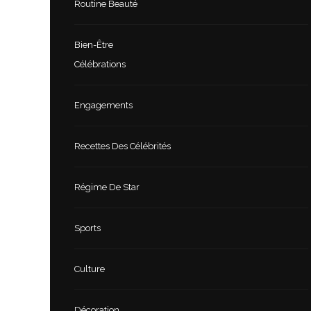
Routine Beauté
Bien-Être
Célébrations
Engagements
Recettes Des Célébrités
Régime De Star
Sports
Culture
Décoration