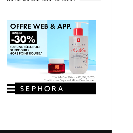
NOTRE MARQUE COUP DE CŒUR