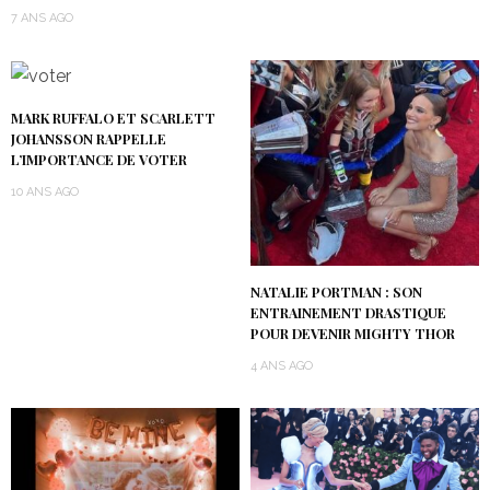
7 ANS AGO
MARK RUFFALO ET SCARLETT
JOHANSSON RAPPELLE
L’IMPORTANCE DE VOTER
10 ANS AGO
NATALIE PORTMAN : SON
ENTRAINEMENT DRASTIQUE
POUR DEVENIR MIGHTY THOR
4 ANS AGO