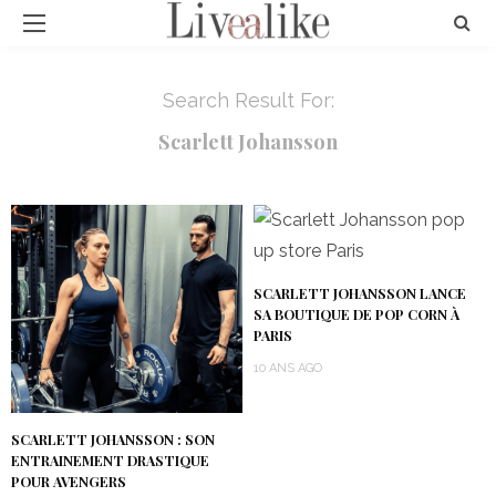
Search Result For:
Scarlett Johansson
SCARLETT JOHANSSON LANCE
SA BOUTIQUE DE POP CORN À
PARIS
10 ANS AGO
SCARLETT JOHANSSON : SON
ENTRAINEMENT DRASTIQUE
POUR AVENGERS