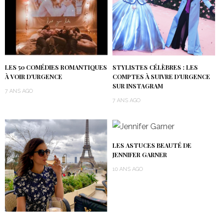
LES 50 COMÉDIES ROMANTIQUES
STYLISTES CÉLÈBRES : LES
À VOIR D’URGENCE
COMPTES À SUIVRE D’URGENCE
SUR INSTAGRAM
7 ANS AGO
7 ANS AGO
LES ASTUCES BEAUTÉ DE
JENNIFER GARNER
10 ANS AGO