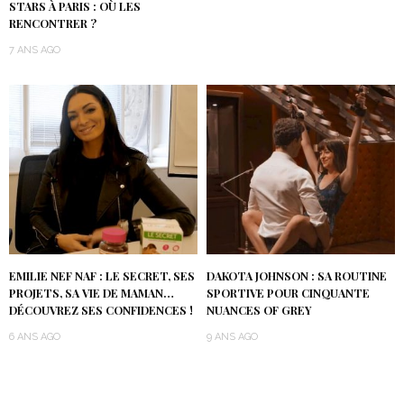
STARS À PARIS : OÙ LES
RENCONTRER ?
7 ANS AGO
EMILIE NEF NAF : LE SECRET, SES
DAKOTA JOHNSON : SA ROUTINE
PROJETS, SA VIE DE MAMAN…
SPORTIVE POUR CINQUANTE
DÉCOUVREZ SES CONFIDENCES !
NUANCES OF GREY
6 ANS AGO
9 ANS AGO