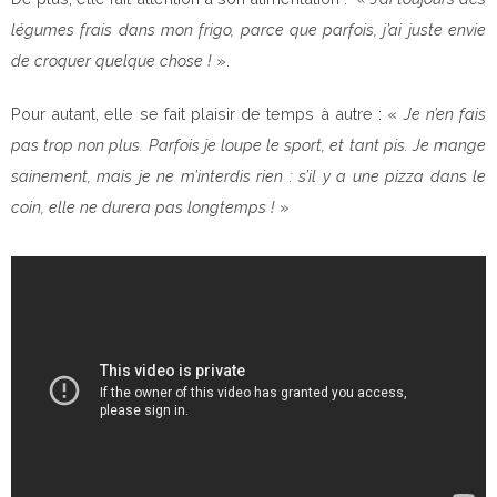
légumes frais dans mon frigo, parce que parfois, j’ai juste envie
de croquer quelque chose !
».
Pour autant, elle se fait plaisir de temps à autre : «
Je n’en fais
pas trop non plus. Parfois je loupe le sport, et tant pis. Je mange
sainement, mais je ne m’interdis rien : s’il y a une pizza dans le
coin, elle ne durera pas longtemps !
»