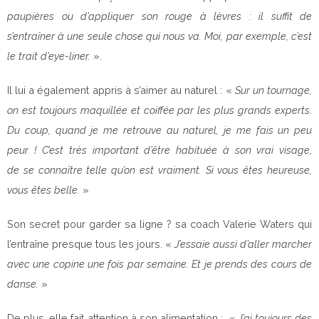
paupières ou d’appliquer son rouge à lèvres : il suffit de
s’entraîner à une seule chose qui nous va. Moi, par exemple, c’est
le trait d’eye-liner.
».
Il lui a également appris à s’aimer au naturel : «
Sur un tournage,
on est toujours maquillée et coiffée par les plus grands experts.
Du coup, quand je me retrouve au naturel, je me fais un peu
peur ! C’est très important d’être habituée à son vrai visage,
de se connaître telle qu’on est vraiment. Si vous êtes heureuse,
vous êtes belle.
»
Son secret pour garder sa ligne ? sa coach Valerie Waters qui
l’entraîne presque tous les jours. «
J’essaie aussi d’aller marcher
avec une copine une fois par semaine. Et je prends des cours de
danse.
»
De plus, elle fait attention à son alimentation :
« J’ai toujours des