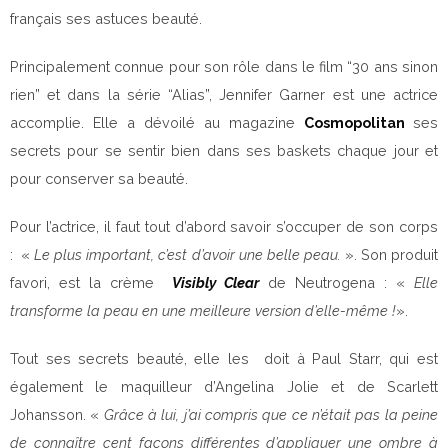
français ses astuces beauté.
Principalement connue pour son rôle dans le film “30 ans sinon
rien” et dans la série “Alias”, Jennifer Garner est une actrice
accomplie. Elle a dévoilé au magazine
Cosmopolitan
ses
secrets pour se sentir bien dans ses baskets chaque jour et
pour conserver sa beauté.
Pour l’actrice, il faut tout d’abord savoir s’occuper de son corps
: «
Le plus important, c’est d’avoir une belle peau.
». Son produit
favori, est la crème
Visibly Clear
de Neutrogena : «
Elle
transforme la peau en une meilleure version d’elle-même !
».
Tout ses secrets beauté, elle les doit à Paul Starr, qui est
également le maquilleur d’Angelina Jolie et de Scarlett
Johansson. «
Grâce à lui, j’ai compris que ce n’était pas la peine
de connaître cent façons différentes d’appliquer une ombre à