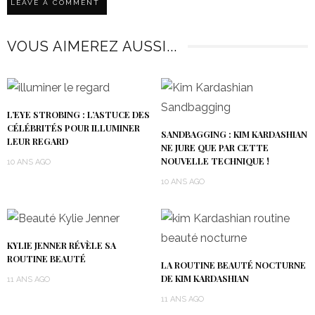
VOUS AIMEREZ AUSSI...
L’EYE STROBING : L’ASTUCE DES
CÉLÉBRITÉS POUR ILLUMINER
SANDBAGGING : KIM KARDASHIAN
LEUR REGARD
NE JURE QUE PAR CETTE
NOUVELLE TECHNIQUE !
10 ANS AGO
10 ANS AGO
KYLIE JENNER RÉVÈLE SA
ROUTINE BEAUTÉ
LA ROUTINE BEAUTÉ NOCTURNE
DE KIM KARDASHIAN
11 ANS AGO
11 ANS AGO