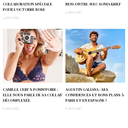
COLLABORATION SPÉCIALE
RENCONTRE AVEC SONIA KRIEF
POUR L’OCTOBRE ROSE
5 ANS AGO
4 ANS AGO
CAMILLE CERF X POMM’POIRE :
AGUSTIN GALIANA : SES
ELLE NOUS PARLE DE SA COLLAB’
CONFIDENCES ET BONS PLANS À
DÉCOMPLEXÉE
PARIS ET EN ESPAGNE !
6 ANS AGO
6 ANS AGO