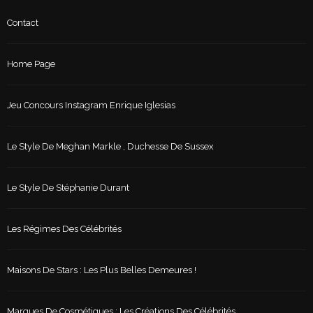
Contact
Home Page
Jeu Concours Instagram Enrique Iglesias
Le Style De Meghan Markle , Duchesse De Sussex
Le Style De Stéphanie Durant
Les Régimes Des Célébrités
Maisons De Stars : Les Plus Belles Demeures !
Marques De Cosmétiques : Les Créations Des Célébrités