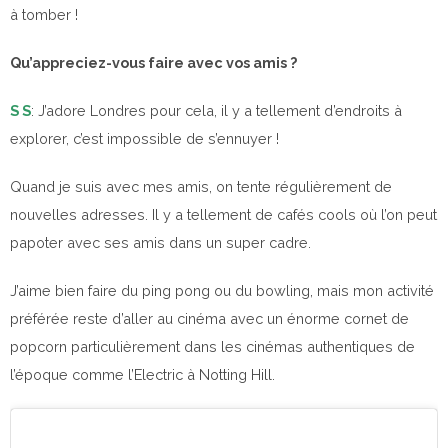
à tomber !
Qu’appreciez-vous faire avec vos amis ?
S S
: J’adore Londres pour cela, il y a tellement d’endroits à
explorer, c’est impossible de s’ennuyer !
Quand je suis avec mes amis, on tente régulièrement de
nouvelles adresses. Il y a tellement de cafés cools où l’on peut
papoter avec ses amis dans un super cadre.
J’aime bien faire du ping pong ou du bowling, mais mon activité
préférée reste d’aller au cinéma avec un énorme cornet de
popcorn particulièrement dans les cinémas authentiques de
l’époque comme l’Electric à Notting Hill.