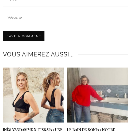
VOUS AIMEREZ AUSSI...
INÈS VANDAMME X TISSAIA : UNE
LE BAIN DE SONIA : NOTRE