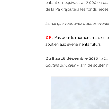
enfant qui équivaut à 12 000 euros.
de la Paix rajoutera les fonds néces
Est-ce que vous avez d’autres événem
Z F :
Pas pour le moment mais en tou
soutien aux événements futurs.
Du 8 au 16 décembre 2016
, le C
Goûters du Cœur
», afin de soutenir