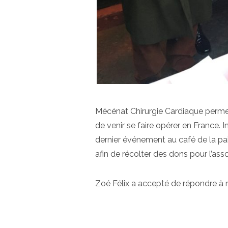
Mécénat Chirurgie Cardiaque perm
de venir se faire opérer en France. I
dernier événement au café de la pa
afin de récolter des dons pour l’asso
Zoé Félix a accepté de répondre à 