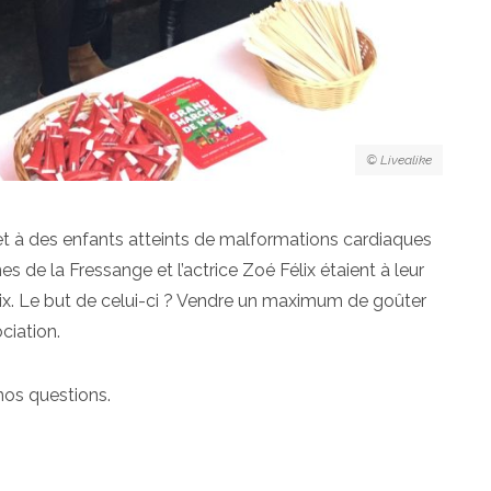
© Livealike
et
à des enfants atteints de malformations cardiaques
nes de la Fressange et l’actrice Zoé Félix étaient à leur
ix. Le but de celui-ci ? Vendre un maximum de goûter
ciation.
nos questions.