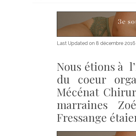
Last Updated on 8 décembre 2016
Nous étions à l
du coeur organ
Mécénat Chirur
marraines Zo
Fressange
étaie