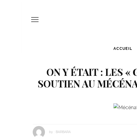
ACCUEIL
ON Y ÉTAIT : LES 
SOUTIEN AU MÉCÉNA
by :
BARBARA