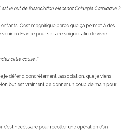
est le but de l’association Mécénat Chirurgie Cardiaque ?
s enfants. C’est magnifique parce que ça permet à des
venir en France pour se faire soigner afin de vivre
ndez cette cause ?
ue je défend concrètement l’association, que je viens
Mon but est vraiment de donner un coup de main pour
r c’est nécéssaire pour récolter une opération d’un