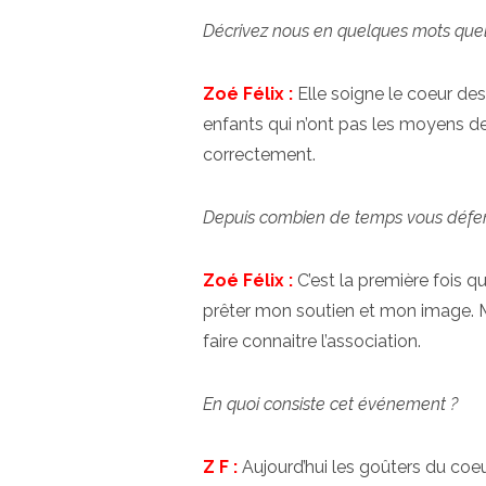
Décrivez nous en quelques mots quel 
Zoé Félix :
Elle soigne le coeur de
enfants qui n’ont pas les moyens de 
correctement.
Depuis combien de temps vous défe
Zoé Félix :
C’est la première fois q
prêter mon soutien et mon image. 
faire connaitre l’association.
En quoi consiste cet événement ?
Z F :
Aujourd’hui les goûters du coeu