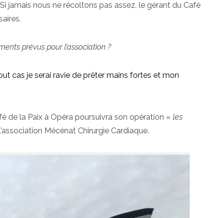
 Si jamais nous ne récoltons pas assez, le gérant du Café
saires.
ents prévus pour l’association ?
t cas je serai ravie de prêter mains fortes et mon
afé de la Paix à Opéra poursuivra son opération «
les
 l’association Mécénat Chirurgie Cardiaque.