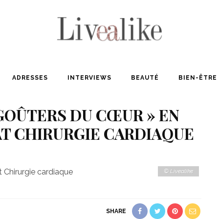
ADRESSES
INTERVIEWS
BEAUTÉ
BIEN-ÊTRE
« GOÛTERS DU CŒUR » EN
T CHIRURGIE CARDIAQUE
© Livealike
SHARE