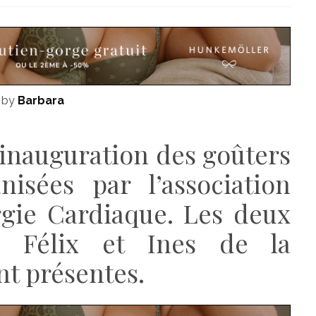
 by
Barbara
’inauguration des goûters
isées par l’association
gie Cardiaque. Les deux
é Félix et Ines de la
nt présentes.