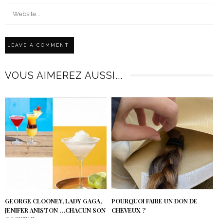
VOUS AIMEREZ AUSSI...
GEORGE CLOONEY, LADY GAGA,
POURQUOI FAIRE UN DON DE
JENIFER ANISTON …CHACUN SON
CHEVEUX ?