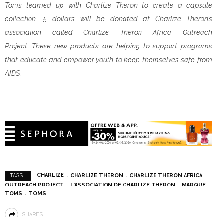
Toms teamed up with Charlize Theron to create a capsule
collection. 5 dollars will be donated at Charlize Theron’s
association called
Charlize Theron Africa Outreach
Project. These new products are helping to support programs
that educate and empower youth to keep themselves safe from
AIDS.
CHARLIZE
CHARLIZE THERON
CHARLIZE THERON AFRICA
TAGS :
OUTREACH PROJECT
L'ASSOCIATION DE CHARLIZE THERON
MARQUE
TOMS
TOMS
SHARES