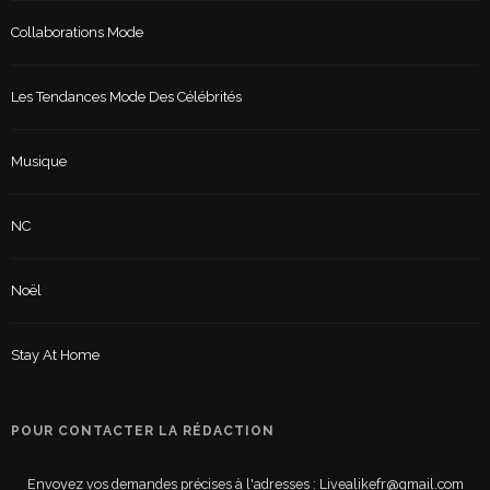
Collaborations Mode
Les Tendances Mode Des Célébrités
Musique
NC
Noël
Stay At Home
POUR CONTACTER LA RÉDACTION
Envoyez vos demandes précises à l'adresses : Livealikefr@gmail.com