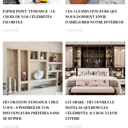
PAPIER PEINT TENDANCE : LE
CES CLEANFLUENCEURS QUI
CHOIX DE VOS CÉLÉBRITÉS
NOUS DONNENT ENVIE
FAVORITES
D’AMÉLIORER NOTRE INTÉRIEUR
5 ANS AGO
2 MOIS AGO
DÉCORATION TENDANCE CHEZ
LIT DRAKE : DÉCOUVREZ LE
VOUS : S’INSPIRER DE VOS
MATELAS QUI REND LES
INFLUENCEURS PRÉFÉRÉS SANS
CÉLÉBRITÉS ACCROS À LEUR
SE RUINER
LITERIE
4 ANS AGO
6 ANS AGO