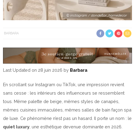
© instagram / dondeflor_homedecor
BARBARA
Last Updated on 28 juin 2026 by
Barbara
En scrollant sur Instagram ou TikTok, une impression revient
sans cesse : les intérieurs des influenceurs se ressemblent
tous. Même palette de beige, mêmes styles de canapés,
mêmes cuisines immaculées, mêmes salles de bain façon spa
de luxe. Ce phénomène n’est pas un hasard. Il porte un nom : le
quiet luxury
, une esthétique devenue dominante en 2026.