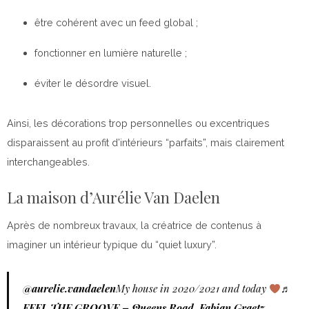
être cohérent avec un feed global ;
fonctionner en lumière naturelle ;
éviter le désordre visuel.
Ainsi, les décorations trop personnelles ou excentriques
disparaissent au profit d’intérieurs “parfaits”, mais clairement
interchangeables.
La maison d’Aurélie Van Daelen
Après de nombreux travaux, la créatrice de contenus à
imaginer un intérieur typique du “quiet luxury”.
@aurelie.vandaelen
My house in 2020/2021 and today
♬
FEEL THE GROOVE – Queens Road, Fabian Graetz