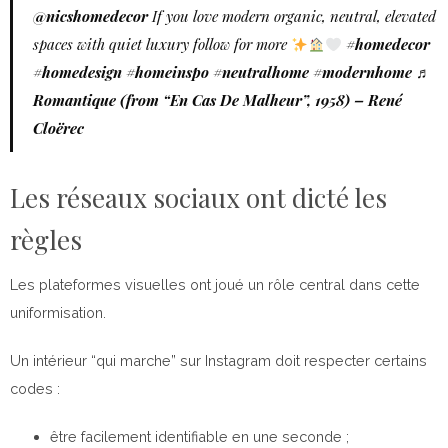
@nicshomedecor
If you love modern organic, neutral, elevated
spaces with quiet luxury follow for more
#homedecor
#homedesign
#homeinspo
#neutralhome
#modernhome
♬
Romantique (from “En Cas De Malheur”, 1958) – René
Cloërec
Les réseaux sociaux ont dicté les
règles
Les plateformes visuelles ont joué un rôle central dans cette
uniformisation.
Un intérieur “qui marche” sur Instagram doit respecter certains
codes :
être facilement identifiable en une seconde ;