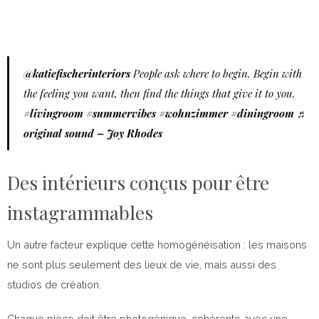
@katiefischerinteriors
People ask where to begin. Begin with
the feeling you want, then find the things that give it to you.
#livingroom
#summervibes
#wohnzimmer
#diningroom
♬
original sound – Joy Rhodes
Des intérieurs conçus pour être
instagrammables
Un autre facteur explique cette homogénéisation : les maisons
ne sont plus seulement des lieux de vie, mais aussi des
studios de création.
Chaque pièce doit être photogénique, cohérente avec une