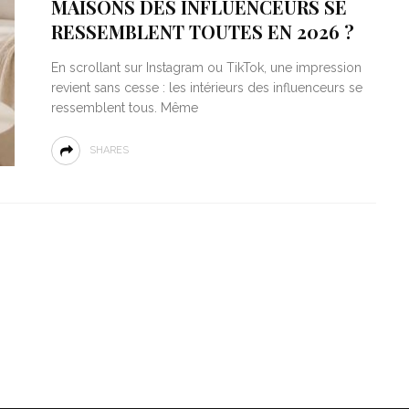
MAISONS DES INFLUENCEURS SE
RESSEMBLENT TOUTES EN 2026 ?
En scrollant sur Instagram ou TikTok, une impression
revient sans cesse : les intérieurs des influenceurs se
ressemblent tous. Même
SHARES