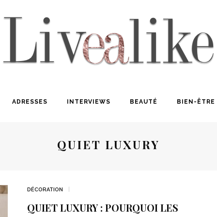
ADRESSES
INTERVIEWS
BEAUTÉ
BIEN-ÊTRE
QUIET LUXURY
DÉCORATION
QUIET LUXURY : POURQUOI LES