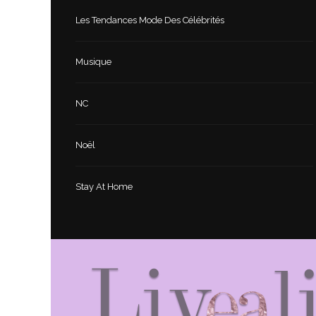
Les Tendances Mode Des Célébrités
Musique
NC
Noël
Stay At Home