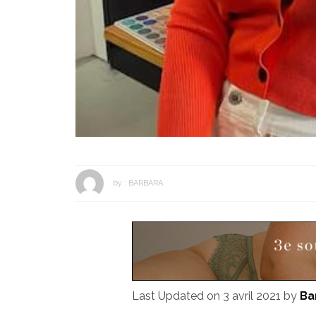
by :
BARBARA
Last Updated on 3 avril 2021 by
Ba