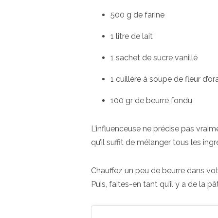
500 g de farine
1 litre de lait
1 sachet de sucre vanillé
1 cuillère à soupe de fleur d’o
100 gr de beurre fondu
L’influenceuse ne précise pas vrai
qu’il suffit de mélanger tous les in
Chauffez un peu de beurre dans votr
Puis, faites-en tant qu’il y a de la pâ