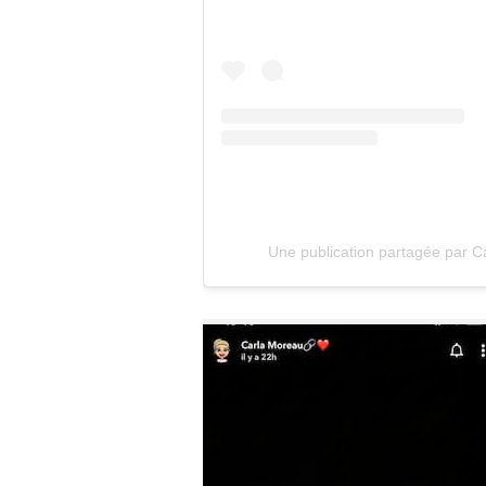
Une publication partagée par 