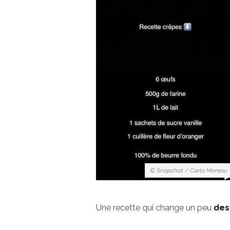
© Snapchat / Carla Moreau
Une recette qui change un peu
des