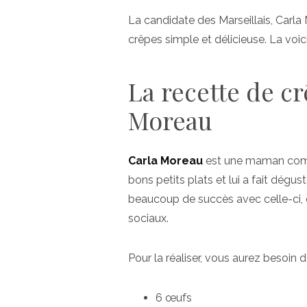
La candidate des Marseillais, Carla
crêpes simple et délicieuse. La voic
La recette de c
Moreau
Carla Moreau
est une maman comblé
bons petits plats et lui a fait dégu
beaucoup de succès avec celle-ci, e
sociaux.
Pour la réaliser, vous aurez besoin d
6 œufs