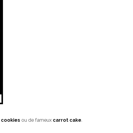
 cookies
ou de fameux
carrot cake
.