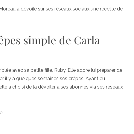
 Moreau a dévoilé sur ses réseaux sociaux une recette de
i
rêpes simple de Carla
e avec sa petite fille, Ruby. Elle adore lui préparer de
ster il y a quelques semaines ses crêpes. Ayant eu
lle a choisi de la dévoiler à ses abonnés via ses réseaux
e :