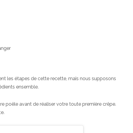
ranger
ment les étapes de cette recette, mais nous supposons
grédients ensemble.
e poêle avant de réaliser votre toute première crêpe.
te.