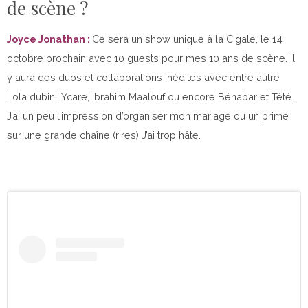
de scène ?
Joyce Jonathan :
Ce sera un show unique à la Cigale, le 14
octobre prochain avec 10 guests pour mes 10 ans de scène. Il
y aura des duos et collaborations inédites avec entre autre
Lola dubini, Ycare, Ibrahim Maalouf ou encore Bénabar et Tété.
J’ai un peu l’impression d’organiser mon mariage ou un prime
sur une grande chaîne (rires) J’ai trop hâte.