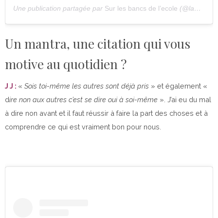
Une publication partagée par
Sur les bancs de l’ecole
(@lamaisondeted) le
Un mantra, une citation qui vous
motive au quotidien ?
J J :
«
Sois toi-même les autres sont déjà pris
» et également «
d
ire non aux autres c’est se dire oui à soi-même
». J’ai eu du mal
à dire non avant et il faut réussir à faire la part des choses et à
comprendre ce qui est vraiment bon pour nous.