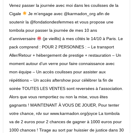
Venez passer la journée avec moi dans les coulisses de la
Cigale
Je m’engage avec @karmadon_org afin de
soutenir la @fondationdesfemmes et vous propose une
tombola pour passer la journée de mes 10 ans
d’anniversaire
(je vieillis) à mes côtés le 14/10 à Paris. Le
pack comprend : POUR 2 PERSONNES : – Le transport
Aller/Retour + hébergement de prestige + restauration – Un
moment autour d’un verre pour faire connaissance avec
mon équipe – Un accès coulisses pour assister aux
répétitions – Un accès aftershow pour célébrer la fin de
soirée TOUTES LES VENTES sont reversées à l’association.
Alors que vous remportiez ou non la mise, vous êtes
gagnants ! MAINTENANT À VOUS DE JOUER, Pour tenter
votre chance, rdv sur www.karmadon.org/joyce La tombola
va de 2 euros pour 2 chances de gagner à 1000 euros pour
1000 chances ! Tirage au sort par huissier de justice dans 30