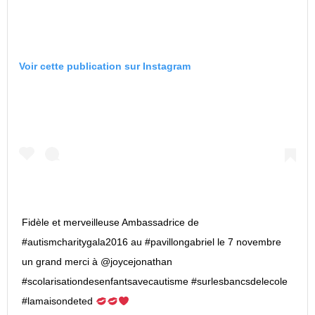
Voir cette publication sur Instagram
Fidèle et merveilleuse Ambassadrice de
#autismcharitygala2016 au #pavillongabriel le 7 novembre
un grand merci à @joycejonathan
#scolarisationdesenfantsavecautisme #surlesbancsdelecole
#lamaisondeted