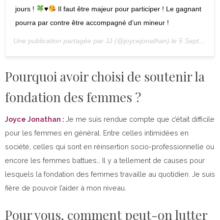
jours !
♥️
Il faut être majeur pour participer ! Le gagnant
pourra par contre être accompagné d’un mineur !
Une publication partagée par
JJ
(@joycejonathan) le
5 Sept. 2019 à 4 :13 PDT
Pourquoi avoir choisi de soutenir la
fondation des femmes ?
Joyce Jonathan :
Je me suis rendue compte que c’était difficile
pour les femmes en général. Entre celles intimidées en
société, celles qui sont en réinsertion socio-professionnelle ou
encore les femmes battues… Il y a tellement de causes pour
lesquels la fondation des femmes travaille au quotidien. Je suis
fière de pouvoir l’aider à mon niveau.
Pour vous, comment peut-on lutter