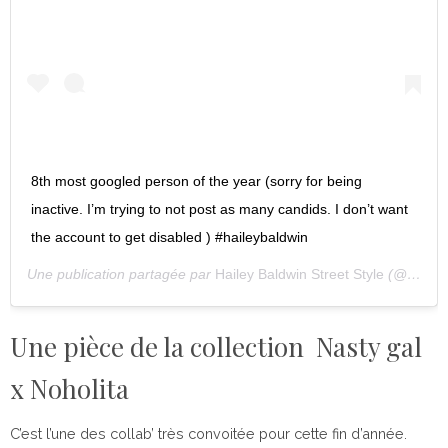
8th most googled person of the year (sorry for being
inactive. I’m trying to not post as many candids. I don’t want
the account to get disabled ) #haileybaldwin
Une publication partagée par
Hailey Baldwin Street Style
(@haileystreetstyle) le
Une pièce de la collection Nasty gal
x Noholita
C’est l’une des collab’ très convoitée pour cette fin d’année.