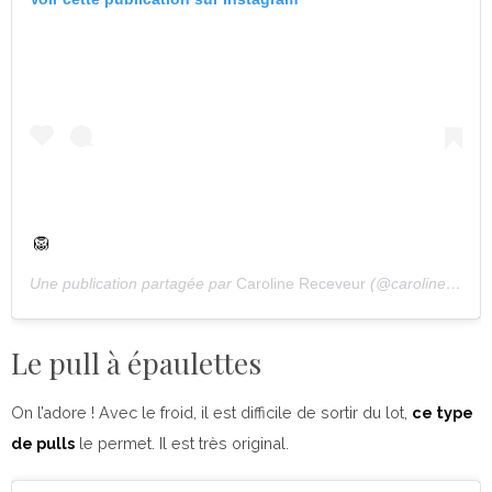
🦁
Une publication partagée par
Caroline Receveur
(@carolinereceveur) le
Le pull à épaulettes
On l’adore ! Avec le froid, il est difficile de sortir du lot,
ce type
de pulls
le permet. Il est très original.