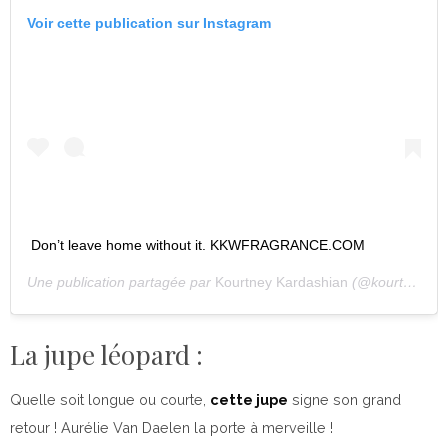
Voir cette publication sur Instagram
Don’t leave home without it. KKWFRAGRANCE.COM
Une publication partagée par
Kourtney Kardashian
(@kourtneykardash) le
La jupe léopard :
Quelle soit longue ou courte,
cette jupe
signe son grand
retour ! Aurélie Van Daelen la porte à merveille !