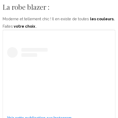
La robe blazer :
Moderne et tellement chic ! Il en existe de toutes
les couleurs.
Faites
votre choix
…
Voir cette publication sur Instagram