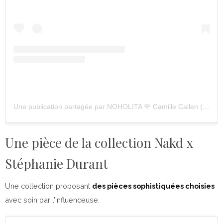
Une publication partagée par NOHOLITA 🌹 Camille Callen (@noholita)
Une pièce de la collection Nakd x
Stéphanie Durant
Une collection proposant
des pièces sophistiquées choisies
avec soin par l’influenceuse.