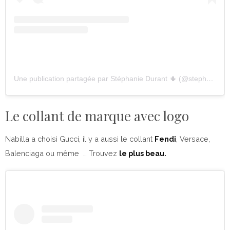
Une publication partagée par Stéphanie Durant 🌵 (@stephaniedurant)
Le collant de marque avec logo
Nabilla a choisi Gucci, il y a aussi le collant
Fendi
, Versace,
Balenciaga ou même … Trouvez
le plus beau.