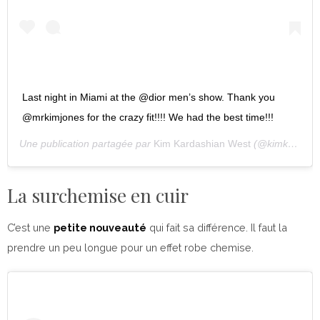
Last night in Miami at the @dior men’s show. Thank you
@mrkimjones for the crazy fit!!!! We had the best time!!!
Une publication partagée par
Kim Kardashian West
(@kimkardashian) le
La surchemise en cuir
C’est une
petite nouveauté
qui fait sa différence. Il faut la
prendre un peu longue pour un effet robe chemise.