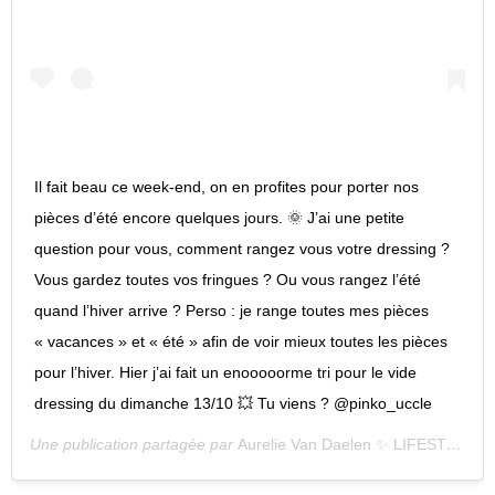
Il fait beau ce week-end, on en profites pour porter nos
pièces d’été encore quelques jours. 🌞 J’ai une petite
question pour vous, comment rangez vous votre dressing ?
Vous gardez toutes vos fringues ? Ou vous rangez l’été
quand l’hiver arrive ? Perso : je range toutes mes pièces
« vacances » et « été » afin de voir mieux toutes les pièces
pour l’hiver. Hier j’ai fait un enooooorme tri pour le vide
dressing du dimanche 13/10 💥 Tu viens ? @pinko_uccle
Une publication partagée par
Aurelie Van Daelen ✨ LIFESTYLE
(@