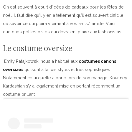
On est souvent à court d’idées de cadeaux pour les fêtes de
noël. Il faut dire qu’il y en a tellement qu’il est souvent difficile
de savoir ce qui plaira vraiment à vos amis/famille. Voici
quelques petites pistes qui devraient plaire aux fashionistas.
Le costume oversize
Emily Ratajkowski nous a habitué aux
costumes canons
oversizes
qui sont à la fois stylés et très sophistiqués.
Notamment celui qu’elle a porté lors de son mariage. Kourtney
Kardashian s’y ai également mise en portant récemment un
costume brillant.