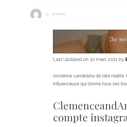
by :
BARBARA
Last Updated on 30 mars 2021 by
Ancienne candidate de télé réalité
influenceuse qui donne tous ses b
ClemenceandAnn
compte instagr