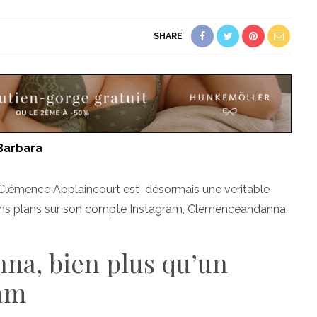
SHARE
Barbara
, Clémence Applaincourt est désormais une veritable
ons plans sur son compte Instagram, Clemenceandanna.
a, bien plus qu’un
am