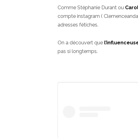
Comme Stéphanie Durant ou
Caro
compte instagram ( Clemenceandann
adresses fétiches.
On a découvert que
l’influenceus
pas si longtemps.