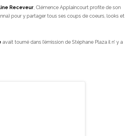
line Receveur
, Clémence Applaincourt profite de son
a) pour y partager tous ses coups de coeurs, looks et
e
avait tourné dans l’émission de Stéphane Plaza il n’ y a