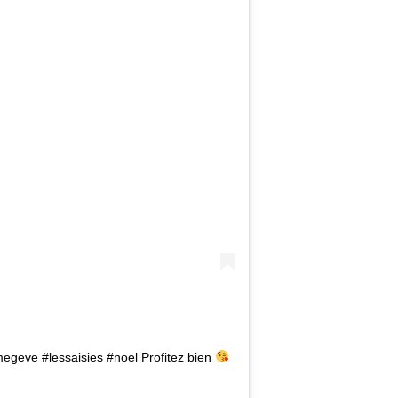
geve #lessaisies #noel Profitez bien