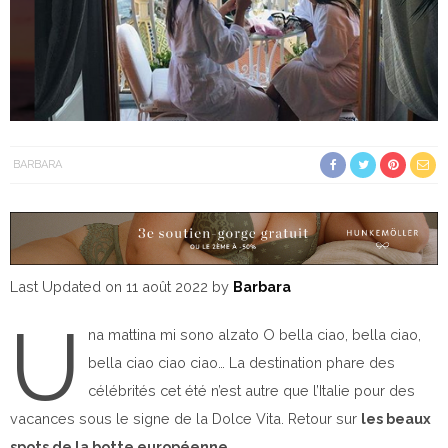
BARBARA
Last Updated on 11 août 2022 by
Barbara
U
na mattina mi sono alzato O bella ciao, bella ciao,
bella ciao ciao ciao… La destination phare des
célébrités cet été n’est autre que l’Italie pour des
vacances sous le signe de la Dolce Vita. Retour sur
les beaux
spots de la botte européenne
.