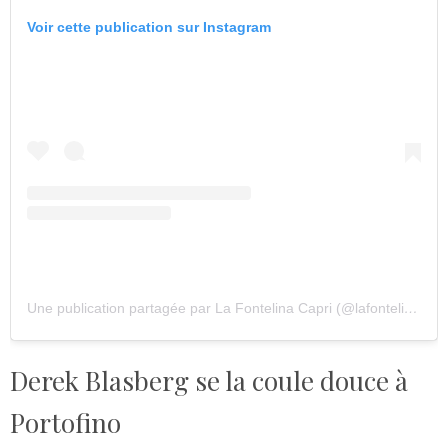
Voir cette publication sur Instagram
Une publication partagée par La Fontelina Capri (@lafontelinacapri)
Derek Blasberg se la coule douce à
Portofino