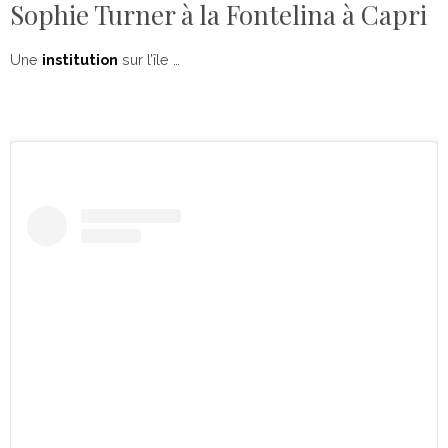
Sophie Turner à la Fontelina à Capri
Une
institution
sur l’île …