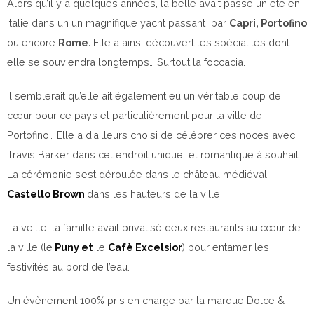
Alors qu’il y a quelques années, la belle avait passé un été en
Italie dans un un magnifique yacht passant par
Capri, Portofino
ou encore
Rome.
Elle a ainsi découvert les spécialités dont
elle se souviendra longtemps… Surtout la foccacia.
Il semblerait qu’elle ait également eu un véritable coup de
cœur pour ce pays et particulièrement pour la ville de
Portofino… Elle a d’ailleurs choisi de célébrer ces noces avec
Travis Barker dans cet endroit unique et romantique à souhait.
La cérémonie s’est déroulée dans le château médiéval
Castello Brown
dans les hauteurs de la ville.
La veille, la famille avait privatisé deux restaurants au cœur de
la ville (le
Puny et
le
Cafè Excelsior
) pour entamer les
festivités au bord de l’eau.
Un évènement 100% pris en charge par la marque Dolce &