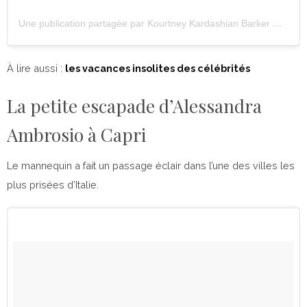
Une publication partagée par Kourtney Kardashian Barker ❤️‍🔥 (@kourtneykardash)
À lire aussi :
les vacances insolites des célébrités
La petite escapade d’Alessandra
Ambrosio à Capri
Le mannequin a fait un passage éclair dans l’une des villes les
plus prisées d’Italie.