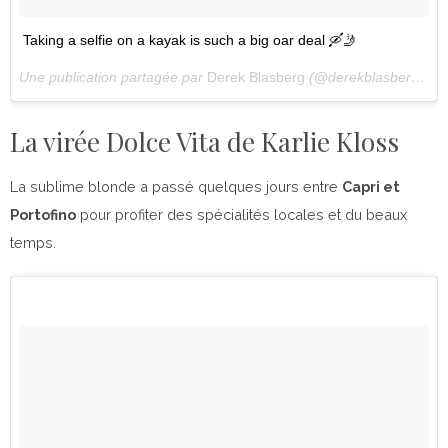
Taking a selfie on a kayak is such a big oar deal 🛶🤳
Une publication partagée par
Derek Blasberg
(@derekblasberg) le
La virée Dolce Vita de Karlie Kloss
La sublime blonde a passé quelques jours entre
Capri et
Portofino
pour profiter des spécialités locales et du beaux
temps.