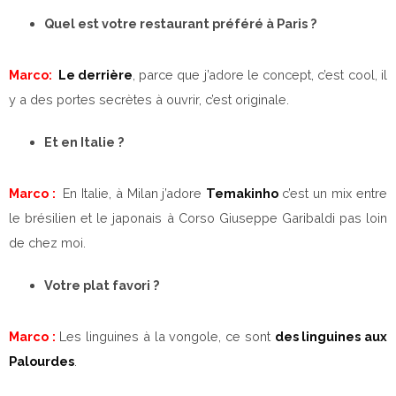
Quel est votre restaurant préféré à Paris ?
Marco:
Le derrière
, parce que j’adore le concept, c’est cool, il
y a des portes secrètes à ouvrir, c’est originale.
Et en Italie ?
Marco :
En Italie, à Milan j’adore
Temakinho
c’est un mix entre
le brésilien et le japonais à Corso Giuseppe Garibaldi pas loin
de chez moi.
Votre plat favori ?
Marco :
Les linguines à la vongole, ce sont
des linguines aux
Palourdes
.