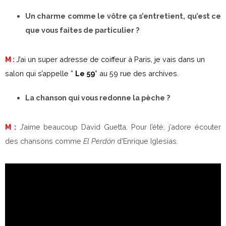
Un charme comme le vôtre ça s’entretient, qu’est ce
que vous faites de particulier ?
M :
J’ai un super adresse de coiffeur à Paris, je vais dans un
salon qui s’appelle ”
Le 59
” au 59 rue des archives.
La chanson qui vous redonne la pèche ?
M :
J’aime beaucoup David Guetta. Pour l’été, j’adore écouter
des chansons comme
El Perdón
d’Enrique Iglesias.