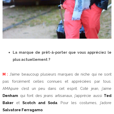
La marque de prêt-à-porter que vous appréciez le
plus actuellement ?
M :
J’aime beaucoup plusieurs marques de niche qui ne sont
pas forcément celles connues et appréciées par tous.
AMApure c’est un peu dans cet esprit. Coté jean, j’aime
Denham
qui font des jeans artisanaux, j’apprécie aussi
Ted
Baker
et
Scotch and Soda
. Pour les costumes, j’adore
Salvatore Ferragamo
.