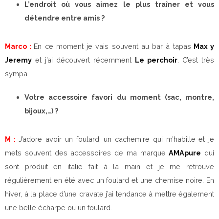
L’endroit où vous aimez le plus traîner et vous
détendre entre amis ?
Marco :
En ce moment je vais souvent au bar à tapas
Max y
Jeremy
et j’ai découvert récemment
Le perchoir
. C’est très
sympa.
Votre accessoire favori du moment (sac, montre,
bijoux,…) ?
M :
J’adore avoir un foulard, un cachemire qui m’habille et je
mets souvent des accessoires de ma marque
AMApure
qui
sont produit en italie fait à la main et je me retrouve
régulièrement en été avec un foulard et une chemise noire. En
hiver, à la place d’une cravate j’ai tendance à mettre également
une belle écharpe ou un foulard.