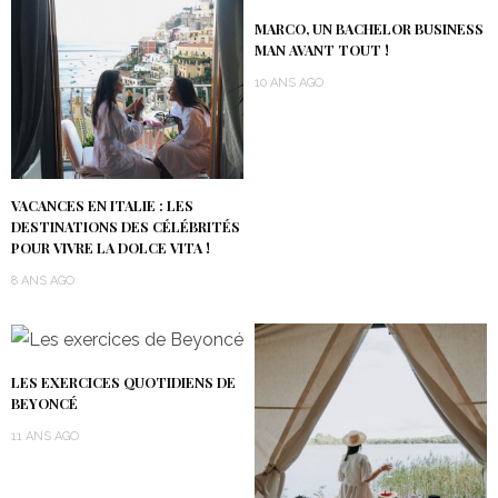
MARCO, UN BACHELOR BUSINESS
MAN AVANT TOUT !
10 ANS AGO
VACANCES EN ITALIE : LES
DESTINATIONS DES CÉLÉBRITÉS
POUR VIVRE LA DOLCE VITA !
8 ANS AGO
LES EXERCICES QUOTIDIENS DE
BEYONCÉ
11 ANS AGO