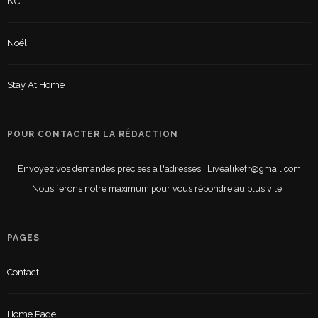
NC
Noël
Stay At Home
POUR CONTACTER LA RÉDACTION
Envoyez vos demandes précises à l'adresses : Livealikefr@gmail.com
Nous ferons notre maximum pour vous répondre au plus vite !
PAGES
Contact
Home Page