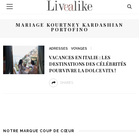
MARIAGE KOURTNEY KARDASHIAN
PORTOFINO
ADRESSES
VOYAGES
VACANCES EN ITALIE : LES
DESTINATIONS DES CÉLÉBRITÉS
POUR VIVRE LA DOLCE VITA !
SHARES
NOTRE MARQUE COUP DE CŒUR