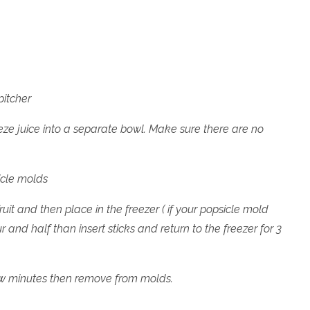
itcher
eze juice into a separate bowl. Make sure there are no
sicle molds
ruit and then place in the freezer ( if your popsicle mold
r and half than insert sticks and return to the freezer for 3
few minutes then remove from molds.