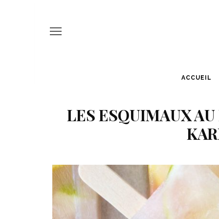
ACCUEIL
LES ESQUIMAUX AU
KAR