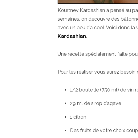
Kourtney Kardashian a pensé au pas
semaines, on découvre des bâtonne
avec un peu d’alcool. Voici donc la
Kardashian
.
Une recette spécialement faite pour
Pour les réaliser vous aurez besoin 
1/2 bouteille (750 ml) de vin 
29 ml de sirop d’agave
1 citron
Des fruits de votre choix cou