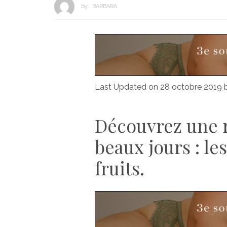
by :
BARBARA
Last Updated on 28 octobre 2019
Découvrez une r
beaux jours : le
fruits.