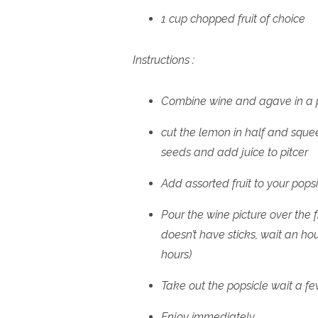
1 cup chopped fruit of choice
Instructions :
Combine wine and agave in a p
cut the lemon in half and sque
seeds and add juice to pitcer
Add assorted fruit to your pop
Pour the wine picture over the f
doesn’t have sticks, wait an hou
hours)
Take out the popsicle wait a 
Enjoy immediately