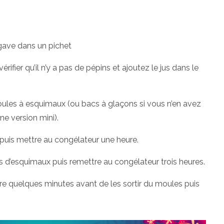
agave dans un pichet
érifier qu’il n’y a pas de pépins et ajoutez le jus dans le
moules à esquimaux (ou bacs à glaçons si vous n’en avez
ne version mini).
puis mettre au congélateur une heure.
s d’esquimaux puis remettre au congélateur trois heures.
dre quelques minutes avant de les sortir du moules puis