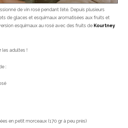
sionné de vin rosé pendant l’été. Depuis plusieurs
ts de glaces et esquimaux aromatisées aux fruits et
 version esquimaux au rosé avec des fruits de
Kourtney
 les adultes !
de :
rosé
pées en petit morceaux (170 gr à peu près)