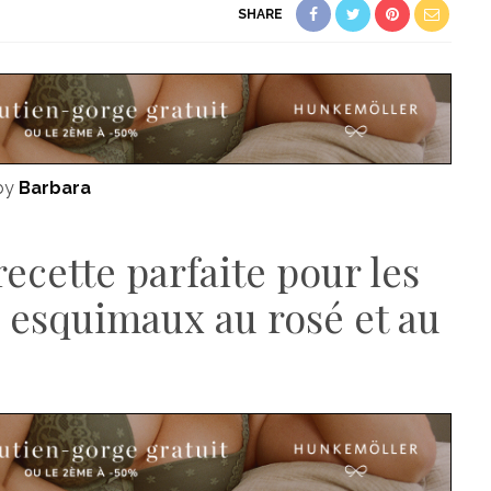
SHARE
 by
Barbara
ecette parfaite pour les
s esquimaux au rosé et au