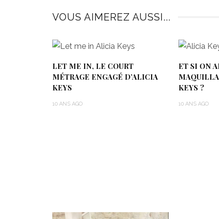
VOUS AIMEREZ AUSSI...
LET ME IN, LE COURT
ET SI ON 
MÉTRAGE ENGAGÉ D’ALICIA
MAQUILLA
KEYS
KEYS ?
10 ANS AGO
10 ANS AGO