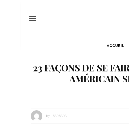
ACCUEIL
23 FAÇONS DE SE FAI
AMÉRICAIN S
by :
BARBARA