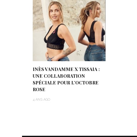
INÈS VANDAMME X TISSAIA :
UNE COLLABORATION
SPÉCIALE POUR L’OCTOBRE
ROSE
4 ANS AGO