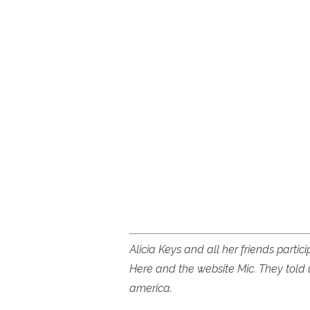
Alicia Keys and all her friends partic
Here and the website Mic. They told u
america.