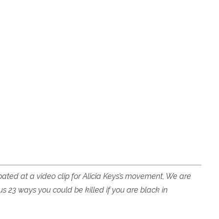
ipated at a video clip for Alicia Keys’s movement, We are
s 23 ways you could be killed if you are black in