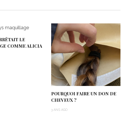
ARRÊTAIT LE
GE COMME ALICIA
POURQUOI FAIRE UN DON DE
CHEVEUX ?
3 ANS AGO