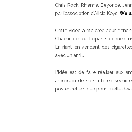
Chris Rock, Rihanna, Beyoncé, Jennif
par l’association d’Alicia Keys,
We a
Cette vidéo a été créé pour dénonc
Chacun des participants donnent un
En riant, en vendant des cigarette
avec un ami …
L’idée est de faire réaliser aux am
américain de se sentir en sécurit
poster cette vidéo pour qu’elle devi