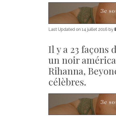
Last Updated on 14 juillet 2016 by
Il y a 23 façons 
un noir américai
Rihanna, Beyonc
célèbres.