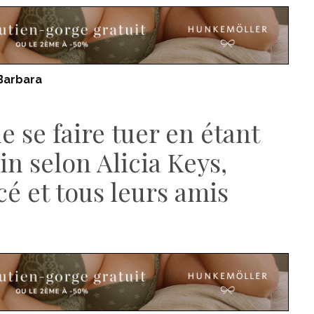
Barbara
de se faire tuer en étant
n selon Alicia Keys,
é et tous leurs amis