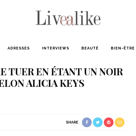
ADRESSES
INTERVIEWS
BEAUTÉ
BIEN-ÊTRE
RE TUER EN ÉTANT UN NOIR
ELON ALICIA KEYS
SHARE