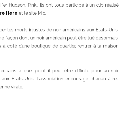
er Hudson, Pink… Ils ont tous participé à un clip réalisé
re Here
et le site Mic.
er les morts injustes de noir américains aux Etats-Unis.
e façon dont un noir américain peut être tué désormais.
s à coté d’une boutique de quartier, rentrer à la maison
éricains à quel point il peut être difficile pour un noir
é aux Etats-Unis. L’association encourage chacun à re-
enne virale.