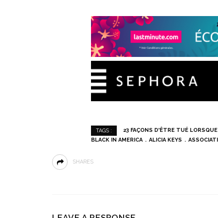
23 FAÇONS D'ÊTRE TUÉ LORSQUE 
TAGS :
BLACK IN AMERICA
ALICIA KEYS
ASSOCIATI
SHARES
LEAVE A RESPONSE