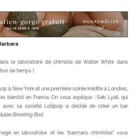
Barbara
dans le laboratoire de chimiste de Walter White dans
tion de temps !
hop à New York et une première soirée inédite à Londres,
s bientôt en France. On vous explique : Seb Lyall, qui
Q avec sa société Lollipop a décidé de créer un bar
adulée
Breaking Bad
.
agé en laboratoire, et les “barmans chimistes” vous