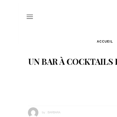
ACCUEIL
UN BAR À COCKTAILS 
by :
BARBARA