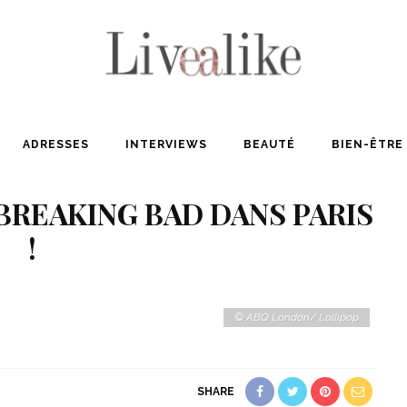
ADRESSES
INTERVIEWS
BEAUTÉ
BIEN-ÊTRE
BREAKING BAD DANS PARIS
!
© ABQ London/ Lollipop
SHARE