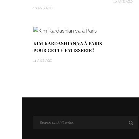
10 ANS AGO
10 ANS AGO
KIM KARDASHIAN VA À PARIS
POUR CETTE PATISSERIE !
11 ANS AGO