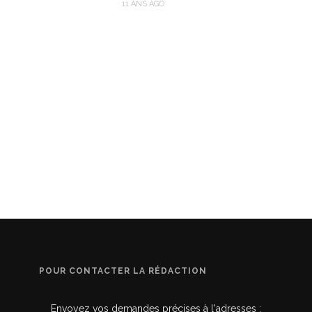
11 ANS AGO
POUR CONTACTER LA RÉDACTION
Envoyez vos demandes précises à l'adresses :