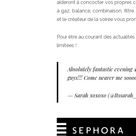
aideront à concocter vos propres c
à gaz, balance, combinaison, filtr
et le créateur de la soirée vous pro
Pour être au courant des actualités
limitées !
Absolutely fantastic evening
guys!!! Come nearer me sooo
— Sarah xoxoxo (@Itssarah