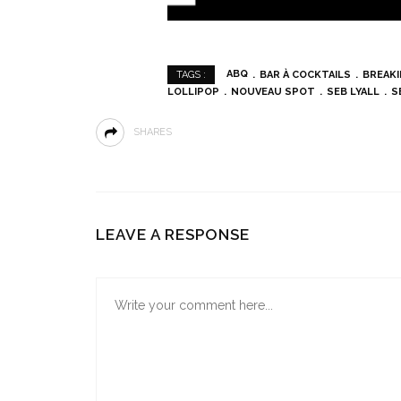
ABQ
BAR À COCKTAILS
BREAKI
TAGS :
LOLLIPOP
NOUVEAU SPOT
SEB LYALL
S
SHARES
LEAVE A RESPONSE