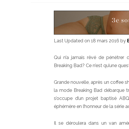
Last Updated on 18 mars 2016 by
Qui n’a jamais rêvé de pénétrer 
Breaking Bad? Ce n’est qu’une ques
Grande nouvelle, après un coffee s
la mode Breaking Bad débarque trè
s’occupe d’un projet baptisé AB
éphémère en l’honneur de la série 
Il se déroulera dans un van amén