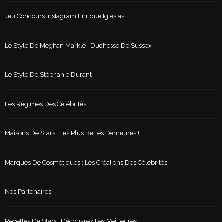
Jeu Concours Instagram Enrique Iglesias
Le Style De Meghan Markle , Duchesse De Sussex
Le Style De Stéphanie Durant
Les Régimes Des Célébrités
Maisons De Stars : Les Plus Belles Demeures !
Marques De Cosmétiques : Les Créations Des Célébrités
Nos Partenaires
Recettes De Stars : Découvrez Les Meilleures !