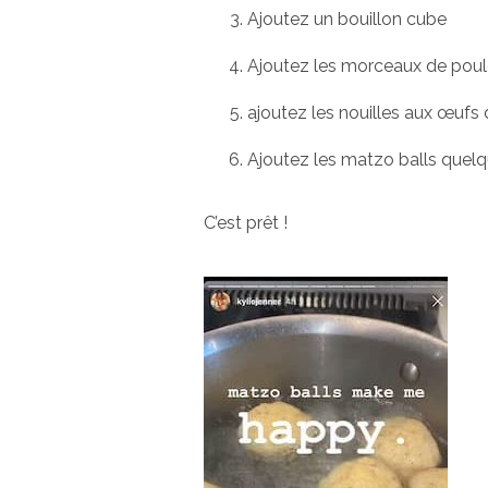
Ajoutez un bouillon cube
Ajoutez les morceaux de poule
ajoutez les nouilles aux œufs 
Ajoutez les matzo balls quel
C’est prêt !