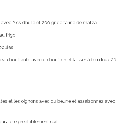
vec 2 cs d’huile et 200 gr de farine de matza
au frigo
 boules
l’eau bouillante avec un bouillon et laisser à feu doux 20
arottes et les oignons avec du beurre et assaisonnez avec
qui a été préalablement cuit