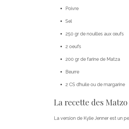
Poivre
Sel
250 gr de nouilles aux œufs
2 oeufs
200 gr de farine de Matza
Beurre
2 CS d’huile ou de margarine
La recette des Matzo 
La version de Kylie Jenner est un pe