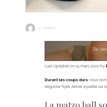
by :
BARBARA
Last Updated on 19 mars 2020 by
Durant les coups durs
, nous rec
déguster. Kylie Jenner a publié sur 
La matzo ball so