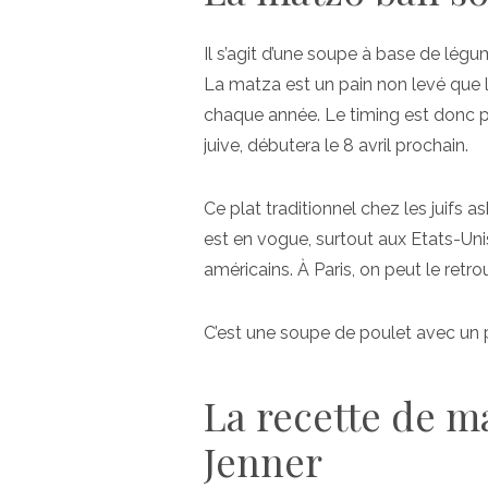
Il s’agit d’une soupe à base de lég
La matza est un pain non levé que
chaque année. Le timing est donc 
juive, débutera le 8 avril prochain.
Ce plat traditionnel chez les juifs 
est en vogue, surtout aux Etats-Uni
américains. À Paris, on peut le retr
C’est une soupe de poulet avec un pe
La recette de ma
Jenner