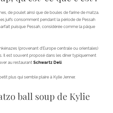
umes, de poulet ainsi que de boules de farine de matza.
 les juifs consomment pendant la période de Pessah
parfait puisque Pessah, considérée comme la pâque
ashkénazes (provenant d’Europe centrale ou orientales)
s. Il est souvent proposé dans les diner typiquement
ouver au restaurant
Schwartz Deli
.
tit plus qui semble plaire à Kylie Jenner.
tzo ball soup de Kylie