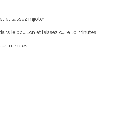
t et laissez mijoter
dans le bouillon et laissez cuire 10 minutes
ques minutes