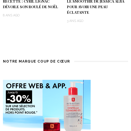
RECETTE : CYRIL LIGNAC
LE SMOOTHIE DE JESSICA ALBA
DÉVOILE SON ROULÉ DE NOËL
POUR AVOIR UNE PEAU
ÉCLATANTE
8 ANS AGO
3 ANS AGO
NOTRE MARQUE COUP DE CŒUR