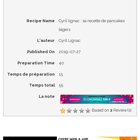
Recipe Name
Cyril lignac : sa recette de pancakes
légers
L'auteur
Cyril Lignac
Published On
2019-07-27
Preparation Time
40
Temps de préparation
15
Temps total
55
La note
Based on
2
Review(s)