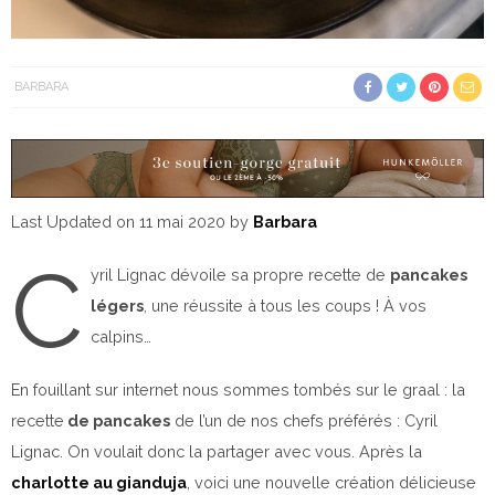
BARBARA
Last Updated on 11 mai 2020 by
Barbara
C
yril Lignac dévoile sa propre recette de
pancakes
légers
, une réussite à tous les coups ! À vos
calpins…
En fouillant sur internet nous sommes tombés sur le graal : la
recette
de pancakes
de l’un de nos chefs préférés : Cyril
Lignac. On voulait donc la partager avec vous. Après la
charlotte au gianduja
, voici une nouvelle création délicieuse