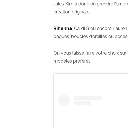
Jules Kim a donc du prendre l’empre
création originale.
Rihanna
, Cardi B ou encore Lauren 
bagues, boucles d’oreilles ou access
On vous laisse faire votre choix sur
modèles préférés.