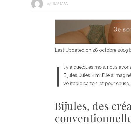
by :
BARBARA
Last Updated on 28 octobre 2019
I
l y a quelques mois, nous avons
Bijules, Jules Kim. Elle a imagin
véritable carton, et pour cause,
Bijules, des cré
conventionnell