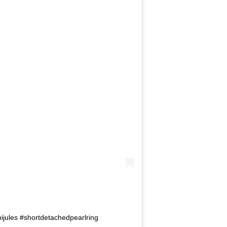
jules #shortdetachedpearlring