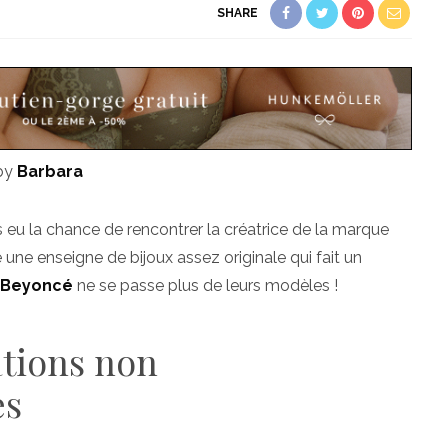
SHARE
 by
Barbara
 eu la chance de rencontrer la créatrice de la marque
é une enseigne de bijoux assez originale qui fait un
Beyoncé
ne se passe plus de leurs modèles !
ations non
es