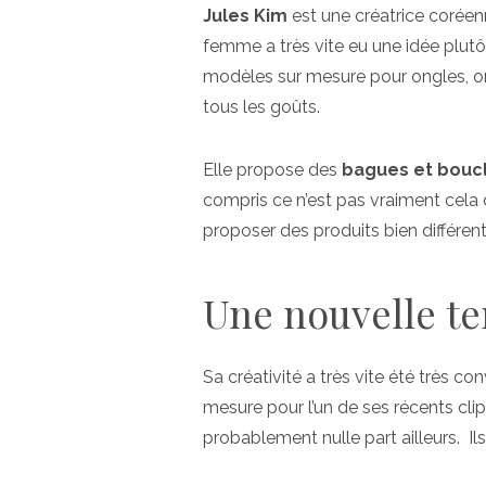
Jules Kim
est une créatrice coréen
femme a très vite eu une idée plut
modèles sur mesure pour ongles, orei
tous les goûts.
Elle propose des
bagues et boucle
compris ce n’est pas vraiment cela qu
proposer des produits bien différe
Une nouvelle te
Sa créativité a très vite été très 
mesure pour l’un de ses récents cli
probablement nulle part ailleurs. Ils