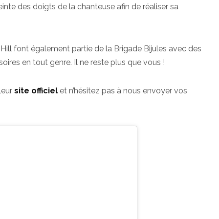
inte des doigts de la chanteuse afin de réaliser sa
Hill font également partie de la Brigade Bijules avec des
oires en tout genre. Il ne reste plus que vous !
 leur
site officiel
et n’hésitez pas à nous envoyer vos