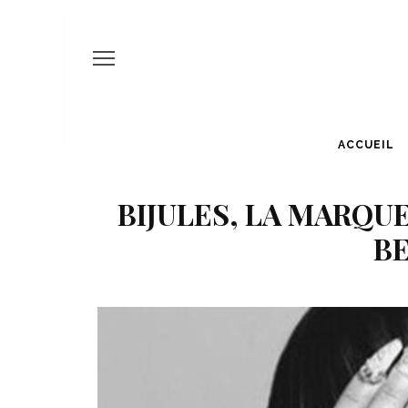
ACCUEIL
BIJULES, LA MARQU
B