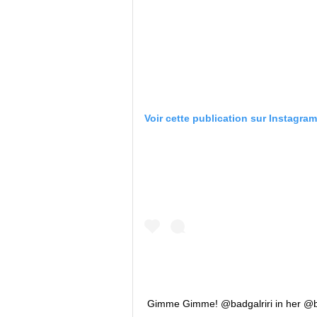
Voir cette publication sur Instagram
Gimme Gimme! @badgalriri in her @bi