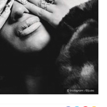
© Instagram /BIjules