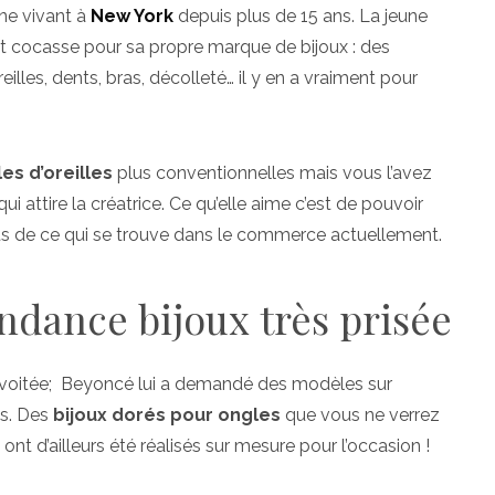
ne vivant à
New York
depuis plus de 15 ans. La jeune
ôt cocasse pour sa propre marque de bijoux : des
lles, dents, bras, décolleté… il y en a vraiment pour
s d’oreilles
plus conventionnelles mais vous l’avez
i attire la créatrice. Ce qu’elle aime c’est de pouvoir
nts de ce qui se trouve dans le commerce actuellement.
ndance bijoux très prisée
convoitée; Beyoncé lui a demandé des modèles sur
ps. Des
bijoux dorés pour ongles
que vous ne verrez
 ont d’ailleurs été réalisés sur mesure pour l’occasion !