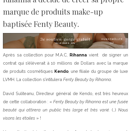
marque de produits make-up
baptisée Fenty Beauty.
Après sa collection pour M.A.C,
Rihanna
vient de signer un
contrat qui s’élèverait à 10 millions de Dollars avec la marque
de produits cosmétiques
Kendo
, une filiale du groupe de luxe
LVMH. La collection s’intitulera
Fenty Beauty by Rihanna
.
David Suliteanu, Directeur général de Kendo, est très heureux
de cette collaboration : «
Fenty Beauty by Rihanna est une fusée
beauté qui attirera un public très large et très varié.
(…)
Nous
visons les étoiles
» !