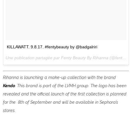
KILLAWATT. 9.8.17. #fentybeauty by @badgalriri
Une publication partagée par Fenty Beauty By Rihanna (@fentybeauty) le
Rihanna is launching a make-up collection with the brand
Kendo
. This brand is part of the LVMH group. The logo has been
revealed and the official launch of the first collection is planned
for the 8th of September and will be available in Sephora’s
stores.