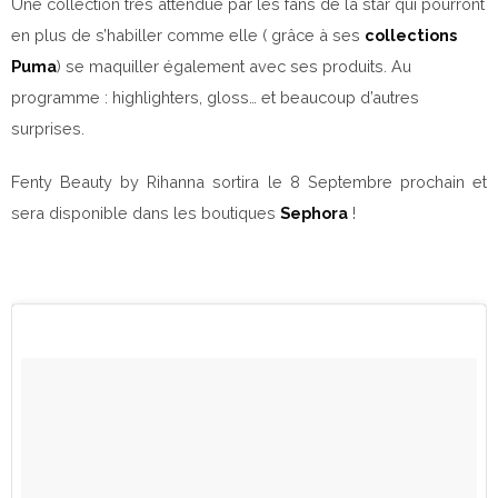
Une collection très attendue par les fans de la star qui pourront
en plus de s’habiller comme elle ( grâce à ses
collections
Puma
) se maquiller également avec ses produits. Au
programme : highlighters, gloss… et beaucoup d’autres
surprises.
Fenty Beauty by Rihanna sortira le 8 Septembre prochain et
sera disponible dans les boutiques
Sephora
!