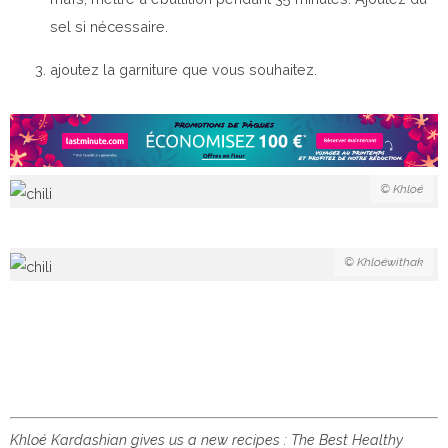
sel si nécessaire.
ajoutez la garniture que vous souhaitez.
© Khloé
© Khloéwithak
Khloé Kardashian gives us a new recipes : The Best Healthy