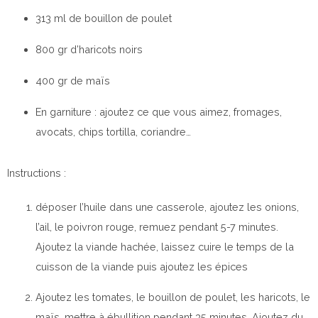
313 ml de bouillon de poulet
800 gr d’haricots noirs
400 gr de maïs
En garniture : ajoutez ce que vous aimez, fromages,
avocats, chips tortilla, coriandre…
Instructions :
déposer l’huile dans une casserole, ajoutez les onions,
l’ail, le poivron rouge, remuez pendant 5-7 minutes.
Ajoutez la viande hachée, laissez cuire le temps de la
cuisson de la viande puis ajoutez les épices
Ajoutez les tomates, le bouillon de poulet, les haricots, le
maïs, mettre à ébullition pendant 35 minutes. Ajoutez du