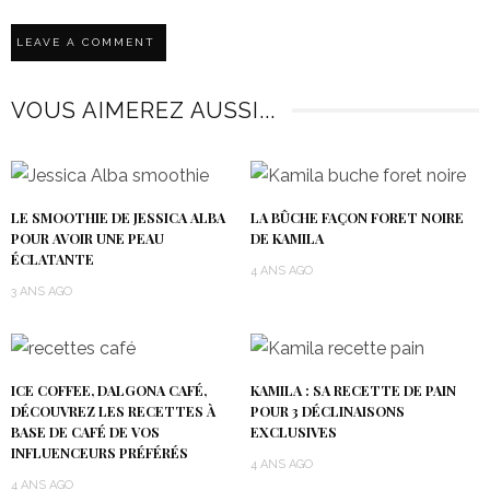
VOUS AIMEREZ AUSSI...
LE SMOOTHIE DE JESSICA ALBA
LA BÛCHE FAÇON FORET NOIRE
POUR AVOIR UNE PEAU
DE KAMILA
ÉCLATANTE
4 ANS AGO
3 ANS AGO
ICE COFFEE, DALGONA CAFÉ,
KAMILA : SA RECETTE DE PAIN
DÉCOUVREZ LES RECETTES À
POUR 3 DÉCLINAISONS
BASE DE CAFÉ DE VOS
EXCLUSIVES
INFLUENCEURS PRÉFÉRÉS
4 ANS AGO
4 ANS AGO