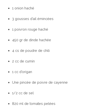
1 onion haché
3 gousses d’ail émincées
1 poivron rouge haché
450 gr de dinde hachée
4 cs de poudre de chili
2 cc de cumin
1 cc d’origan
Une pincée de poivre de cayenne
1/2 cc de sel
820 ml de tomates pelées