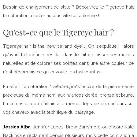
Besoin de changement de style ? Découvrez le Tigereye hair,
la coloration à tester au plus vite cet automne !
Qu’est-ce que le Tigereye hair ?
Tigereye hair is the new tie and dye … On s’explique : alors
qu’avant la tendance résidait dans le fait de laisser ses racines
naturelles et de colorer ses pointes dans une autre couleur, ce
n’est désormais ce qui envoute les fashionistas.
En effet, la coloration “
œil-de-tigre
“s’inspire de la pierre semi-
précieuse du même nom, aux nuances dorée, bronze et brune.
La coloriste reproduit ainsi le même dégradé de couleurs sur
vos cheveux avec la technique du balayage.
Jessica Alba
, Jennifer Lopez, Drew Barrymore ou encore Kate
Backinsale réclament depuis plusieurs mois cette coloration à