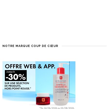
INFLUENCEURS ET CÉLÉBRITÉS
POUR LA SAISON DORÉE
10 MOIS AGO
NOTRE MARQUE COUP DE CŒUR