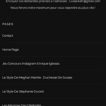
Envoyez vos demandes précises à l'adresses : Livealikefr@gmail.com
Nous ferons notre maximum pour vous répondre au plus vite !
PAGES
Contact
Home Page
Jeu Concours Instagram Enrique Iglesias
Le Style De Meghan Markle , Duchesse De Sussex
Le Style De Stéphanie Durant
Les Régimes Des Célébrités