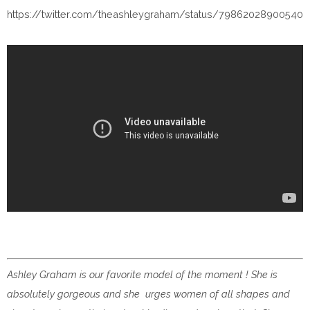
https://twitter.com/theashleygraham/status/79862028900540
Ashley Graham is our favorite model of the moment ! She is
absolutely gorgeous and she urges women of all shapes and