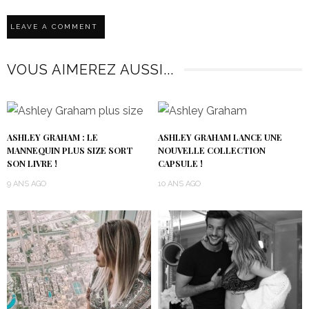
VOUS AIMEREZ AUSSI...
ASHLEY GRAHAM : LE
ASHLEY GRAHAM LANCE UNE
MANNEQUIN PLUS SIZE SORT
NOUVELLE COLLECTION
SON LIVRE !
CAPSULE !
9 ANS AGO
10 ANS AGO