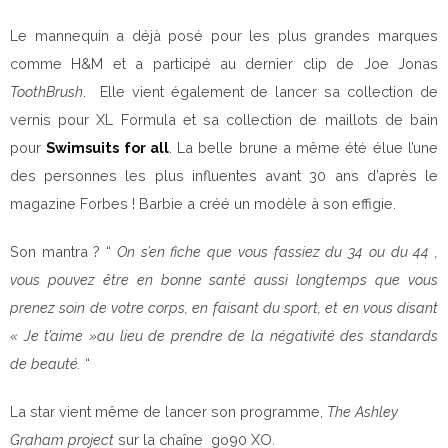
Le mannequin a déjà posé pour les plus grandes marques
comme H&M et a participé au dernier clip de Joe Jonas
ToothBrush
. Elle vient également de lancer sa collection de
vernis pour XL Formula et sa collection de maillots de bain
pour
Swimsuits for all
. La belle brune a même été élue l’une
des personnes les plus influentes avant 30 ans d’après le
magazine Forbes ! Barbie a créé un modèle à son effigie.
Son mantra ? “
On s’en fiche que vous fassiez du 34 ou du 44 ,
vous pouvez être en bonne santé aussi longtemps que vous
prenez soin de votre corps, en faisant du sport, et en vous disant
« Je t’aime »au lieu de prendre de la négativité des standards
de beauté.
“
La star vient même de lancer son programme,
The Ashley
Graham project
sur la chaîne go90 XO.