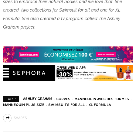
sizes to embrace their natural bodies and we love that. She
created two collections for Swimsuit for all and one for XL
Formula. She also created a tv program called The Ashley
Graham project.
ASHLEY GRAHAM
CURVES
MANNEQUIN AVEC DES FORMES
TAGS :
MANNEQUIN PLUS SIZE
SWIMSUITS FOR ALL
XL FORMULA
SHARES