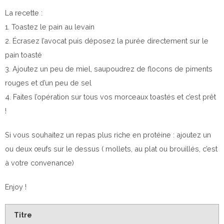
La recette :
1. Toastez le pain au levain
2. Écrasez l’avocat puis déposez la purée directement sur le
pain toasté
3. Ajoutez un peu de miel, saupoudrez de flocons de piments
rouges et d’un peu de sel
4. Faites l’opération sur tous vos morceaux toastés et c’est prêt
!
Si vous souhaitez un repas plus riche en protéine : ajoutez un
ou deux œufs sur le dessus ( mollets, au plat ou brouillés, c’est
à votre convenance)
Enjoy !
Titre