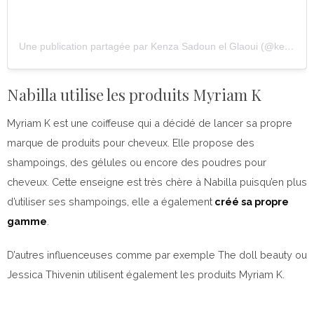
Une publication partagée par Kenza Sadoun el Glaoui (@kenzasmg)
Nabilla utilise les produits Myriam K
Myriam K est une coiffeuse qui a décidé de lancer sa propre
marque de produits pour cheveux. Elle propose des
shampoings, des gélules ou encore des poudres pour
cheveux. Cette enseigne est très chère à Nabilla puisqu’en plus
d’utiliser ses shampoings, elle a également
créé sa propre
gamme
.
D’autres influenceuses comme par exemple The doll beauty ou
Jessica Thivenin utilisent également les produits Myriam K.