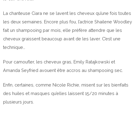
La chanteuse Ciara ne se lavent les cheveux qu’une fois toutes
les deux semaines. Encore plus fou, l’actrice Shailene Woodley
fait un shampooing par mois, elle préfère attendre que les
cheveux graissent beaucoup avant de les laver. C’est une
technique…
Pour camoufler, les cheveux gras, Emily Ratajkowski et
Amanda Seyfried avouent être accros au shampooing sec.
Enfin, certaines, comme Nicole Richie, misent sur les bienfaits
des huiles et masques qu’elles laissent 15/20 minutes à
plusieurs jours.