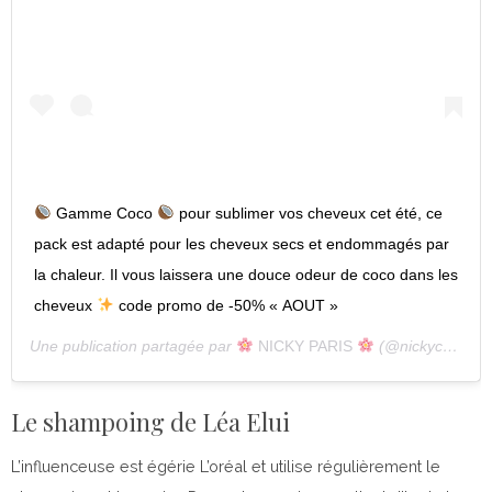
Gamme Coco
pour sublimer vos cheveux cet été, ce
pack est adapté pour les cheveux secs et endommagés par
la chaleur. Il vous laissera une douce odeur de coco dans les
cheveux
code promo de -50% « AOUT »
Une publication partagée par
NICKY PARIS
(@nickycosmeticsparis) le
Le shampoing de Léa Elui
L’influenceuse est égérie L’oréal et utilise régulièrement le