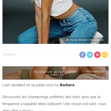
© Hailey Bieber / Instagram
BARBARA
Last Updated on 19 juillet 2022 by
Barbara
Découvrez les shampoings préférés des stars ainsi que la
fréquence à laquelle elles l’utilisent. Une chose est sûre, vous
allez être surpris !