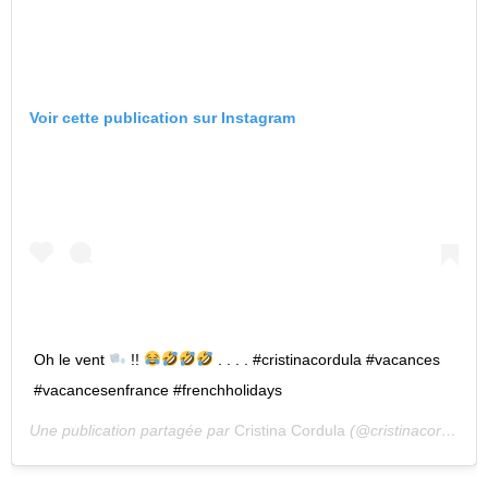
Voir cette publication sur Instagram
Oh le vent
!!
. . . . #cristinacordula #vacances
#vacancesenfrance #frenchholidays
Une publication partagée par
Cristina Cordula
(@cristinacordula) le