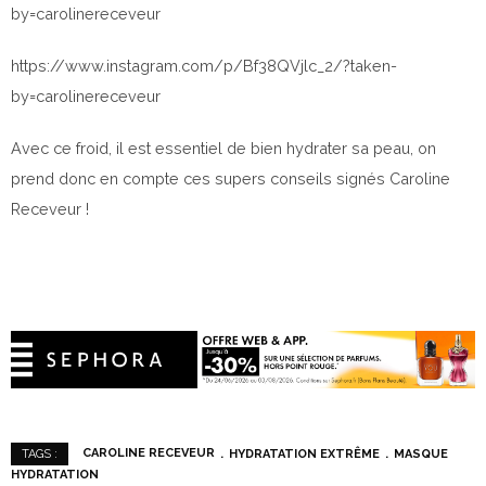
by=carolinereceveur
https://www.instagram.com/p/Bf38QVjlc_2/?taken-
by=carolinereceveur
Avec ce froid, il est essentiel de bien hydrater sa peau, on
prend donc en compte ces supers conseils signés Caroline
Receveur !
CAROLINE RECEVEUR
HYDRATATION EXTRÊME
MASQUE
TAGS :
HYDRATATION