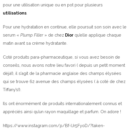
pour une utilisation unique ou en pot pour plusieurs
utilisations
.
Pour une hydratation en continue, elle poursuit son soin avec le
serum «
Plump Filler
» de chez
Dior
qu’elle applique chaque
matin avant sa crème hydratante.
Coté produits para-pharmaceutique, si vous avez besoin de
conseils, nous avons notre lieu favori ( depuis un petit moment
déjà!), il s’agit de la pharmacie anglaise des champs élysées
qui se trouve 62 avenue des champs élysées ( à coté de chez
Tiffany’s!).
Ils ont énormément de produits internationalement connus et
appréciés ainsi qu’un rayon maquillage et parfum. On adore !
https://www.instagram.com/p/Bf-IJr5FyoD/?taken-