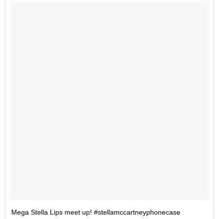
Mega Stella Lips meet up! #stellamccartneyphonecase