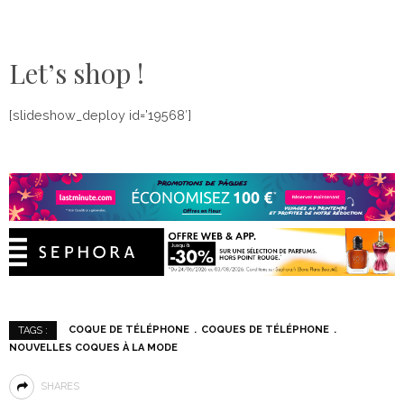
Let’s shop !
[slideshow_deploy id=’19568′]
COQUE DE TÉLÉPHONE
COQUES DE TÉLÉPHONE
TAGS :
NOUVELLES COQUES À LA MODE
SHARES