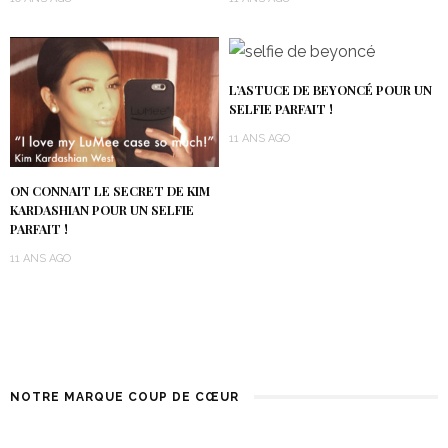
L’ASTUCE DE BEYONCÉ POUR UN
SELFIE PARFAIT !
11 ANS AGO
ON CONNAIT LE SECRET DE KIM
KARDASHIAN POUR UN SELFIE
PARFAIT !
11 ANS AGO
NOTRE MARQUE COUP DE CŒUR