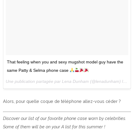
That feeling when you and sexy mugshot model guy have the
same Patty & Selma phone case
Une publication partagée par Lena Dunham (@lenadunham) le
14 
Alors, pour quelle coque de téléphone allez-vous céder ?
Discover our list of our favorite phone case worn by celebrities.
Some of them will be on your A list for this summer !