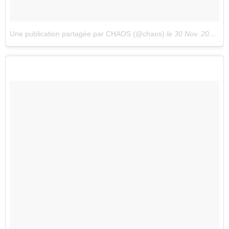
Une publication partagée par CHAOS (@chaos)
le
30 Nov. 2016 à 15h16 PST