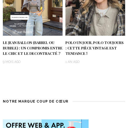
LE JEAN BALLON (BARREL OU
POLO UN JOUR, POLO TOUJOURS
BUBBLE) : UN COMPROMIS ENTRE
: CETTE PIÈCE VINTAGE EST
LE CHIC ET LE DECONTRACTÉ ?
TENDANCE !
9 MOIS AGO
1 AN AGO
NOTRE MARQUE COUP DE CŒUR