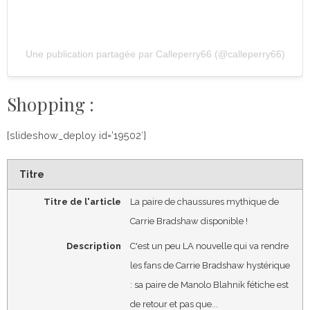
Une publication partagée par Calleperry66 (@calleperry66)
Shopping :
[slideshow_deploy id=’19502′]
Titre
Titre de l'article
La paire de chaussures mythique de
Carrie Bradshaw disponible !
Description
C'est un peu LA nouvelle qui va rendre
les fans de Carrie Bradshaw hystérique
: sa paire de Manolo Blahnik fétiche est
de retour et pas que...