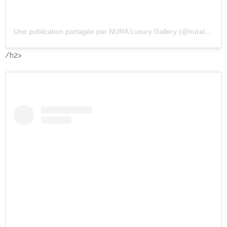
Une publication partagée par NURA Luxury Gallery (@nuraluxurygallery)
/h2>