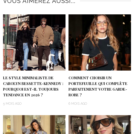
VOUS AIMEREZ AUSSI...
LE STYLE MINIMALISTE DE
COMMENT CHOISIR UN
CAROLYN BESSETTE-KENNEDY :
PORTEFEUILLE QUI COMPLÈTE
POURQUOI EST-IL TOUJOURS
PARFAITEMENT VOTRE GARDE-
TENDANCE EN 2026 ?
ROBE ?
5 MOIS AGO
6 MOIS AGO