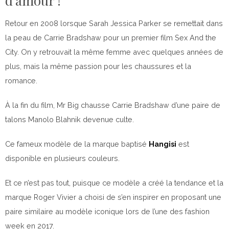
d’amour !
Retour en 2008 lorsque Sarah Jessica Parker se remettait dans
la peau de Carrie Bradshaw pour un premier film Sex And the
City. On y retrouvait la même femme avec quelques années de
plus, mais la même passion pour les chaussures et la
romance.
À la fin du film, Mr Big chausse Carrie Bradshaw d’une paire de
talons Manolo Blahnik devenue culte.
Ce fameux modèle de la marque baptisé
Hangisi
est
disponible en plusieurs couleurs.
Et ce n’est pas tout, puisque ce modèle a créé la tendance et la
marque Roger Vivier a choisi de s’en inspirer en proposant une
paire similaire au modèle iconique lors de l’une des fashion
week en 2017.