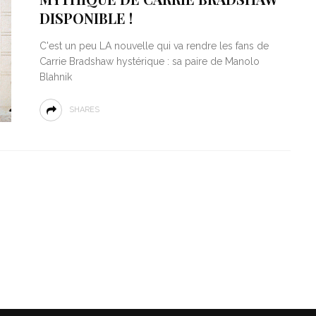
DISPONIBLE !
C'est un peu LA nouvelle qui va rendre les fans de
Carrie Bradshaw hystérique : sa paire de Manolo
Blahnik
SHARES