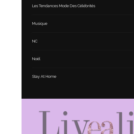
Les Tendances Mode Des Célébrités
Musique
NC
Noël
Stay At Home