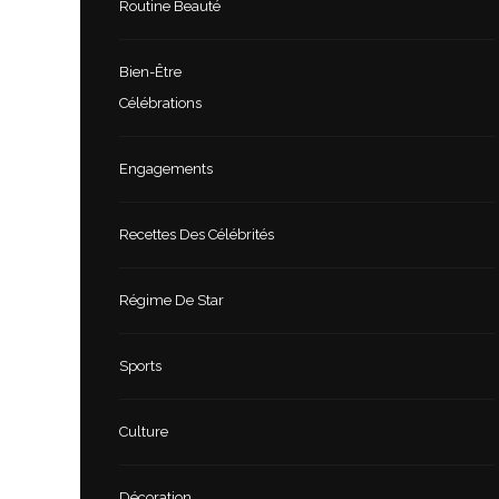
Routine Beauté
Bien-Être
Célébrations
Engagements
Recettes Des Célébrités
Régime De Star
Sports
Culture
Décoration