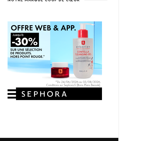
NOTRE MARQUE COUP DE CŒUR