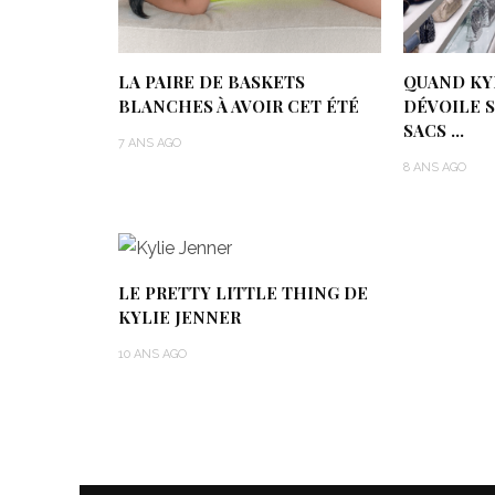
LA PAIRE DE BASKETS
QUAND KY
BLANCHES À AVOIR CET ÉTÉ
DÉVOILE 
SACS …
7 ANS AGO
8 ANS AGO
LE PRETTY LITTLE THING DE
KYLIE JENNER
10 ANS AGO