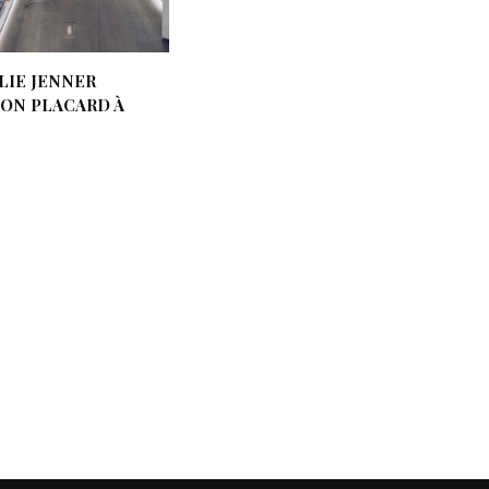
LIE JENNER
SON PLACARD À