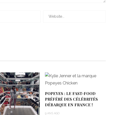
POPEYES : LE FAST-FOOD
PRÉFÉRÉ DES CÉLÉBRITÉS
DÉBARQUE EN FRANCE !
9 ANS AGO