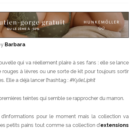
by
Barbara
uvelle qui va réellement plaire à ses fans : elle se lance
 rouges à lèvres ou une sorte de kit pour toujours sortir
s. Elle a déjà lancer l’hashtag :
#KylieLipkit
remières teintes qui semble se rapprocher du marron.
d’informations pour le moment mais la collection va
 petits pains tout comme sa collection d’
extensions