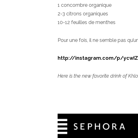
1 concombre organique
2-3 citrons organiques
10-12 feuilles de menthes
Pour une fois, il ne semble pas qu’u
http://instagram.com/p/ycwI
Here is the new favorite drink of Kh