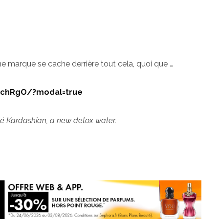
ne marque se cache derrière tout cela, quoi que …
ZchRgO/?modal=true
loé Kardashian, a new detox water.