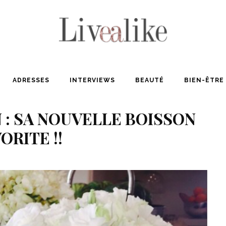
ADRESSES
INTERVIEWS
BEAUTÉ
BIEN-ÊTRE
: SA NOUVELLE BOISSON
ORITE !!