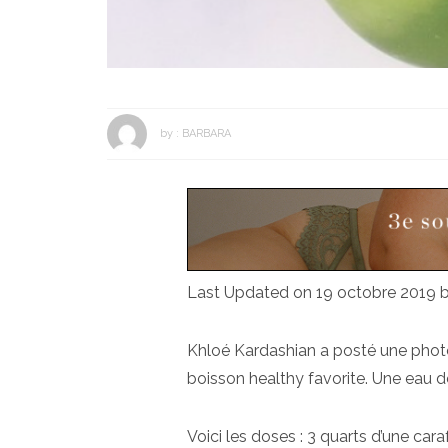
by :
BARBARA
Last Updated on 19 octobre 2019 
Khloé Kardashian a posté une photo
boisson healthy favorite. Une eau d
Voici les doses : 3 quarts d’une caraf