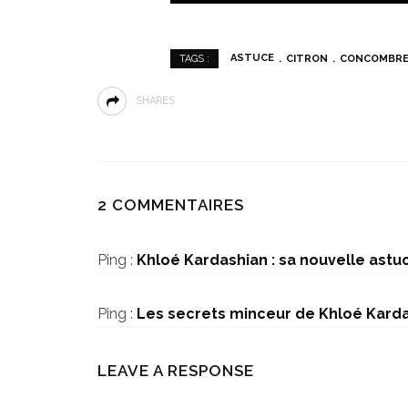
ASTUCE
CITRON
CONCOMBR
TAGS :
SHARES
2 COMMENTAIRES
Ping :
Khloé Kardashian : sa nouvelle astuc
Ping :
Les secrets minceur de Khloé Kardas
LEAVE A RESPONSE