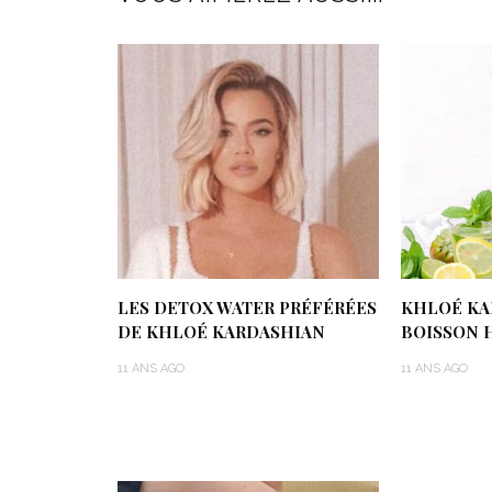
LES DETOX WATER PRÉFÉRÉES
KHLOÉ KAR
DE KHLOÉ KARDASHIAN
BOISSON 
11 ANS AGO
11 ANS AGO