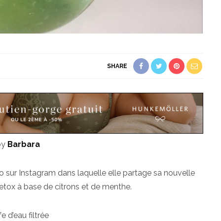
SHARE
by
Barbara
 sur Instagram dans laquelle elle partage sa nouvelle
etox à base de citrons et de menthe.
e d’eau filtrée