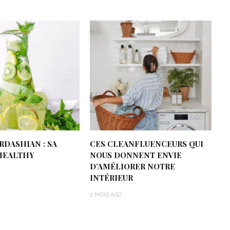
DASHIAN : SA
CES CLEANFLUENCEURS QUI
HEALTHY
NOUS DONNENT ENVIE
D’AMÉLIORER NOTRE
INTÉRIEUR
2 MOIS AGO