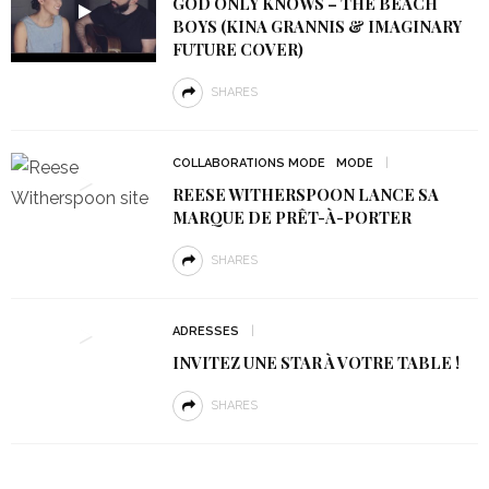
GOD ONLY KNOWS – THE BEACH
BOYS (KINA GRANNIS & IMAGINARY
FUTURE COVER)
SHARES
COLLABORATIONS MODE
MODE
REESE WITHERSPOON LANCE SA
MARQUE DE PRÊT-À-PORTER
SHARES
ADRESSES
INVITEZ UNE STAR À VOTRE TABLE !
SHARES