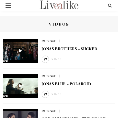
VIDEOS
MUSIQUE
JONAS BROTHERS – SUCKER
SHARES
MUSIQUE
JONAS BLUE – POLAROID
SHARES
MUSIQUE