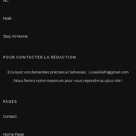
NC
Noël
Stay At Home
POUR CONTACTER LA RÉDACTION
Envoyez vos demandes précises à l'adresses : Livealikefr@gmail.com
Nous ferons notre maximum pour vous répondre au plus vite !
PAGES
Contact
Home Page