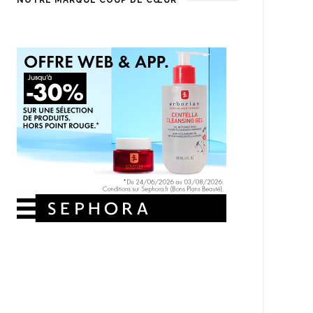
NOTRE MARQUE COUP DE CŒUR