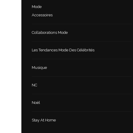
Mode
Accessoires
Collaborations Mode
Les Tendances Mode Des Célébrités
Musique
NC
Noël
Stay At Home