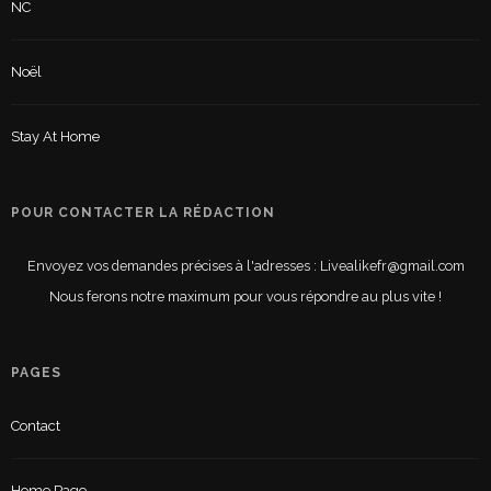
NC
Noël
Stay At Home
POUR CONTACTER LA RÉDACTION
Envoyez vos demandes précises à l'adresses : Livealikefr@gmail.com
Nous ferons notre maximum pour vous répondre au plus vite !
PAGES
Contact
Home Page