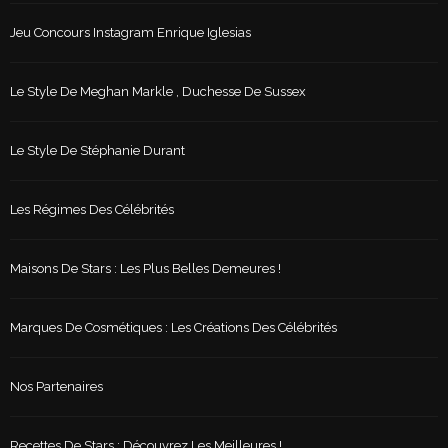
Jeu Concours Instagram Enrique Iglesias
Le Style De Meghan Markle , Duchesse De Sussex
Le Style De Stéphanie Durant
Les Régimes Des Célébrités
Maisons De Stars : Les Plus Belles Demeures !
Marques De Cosmétiques : Les Créations Des Célébrités
Nos Partenaires
Recettes De Stars : Découvrez Les Meilleures !