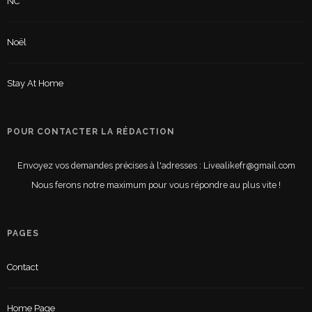
NC
Noël
Stay At Home
POUR CONTACTER LA RÉDACTION
Envoyez vos demandes précises à l'adresses : Livealikefr@gmail.com
Nous ferons notre maximum pour vous répondre au plus vite !
PAGES
Contact
Home Page