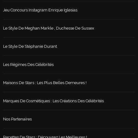
Jeu Concours Instagram Enrique Iglesias
Le Style De Meghan Markle , Duchesse De Sussex
Le Style De Stéphanie Durant
Les Régimes Des Célébrités
Maisons De Stars : Les Plus Belles Demeures !
Marques De Cosmétiques : Les Créations Des Célébrités
Nos Partenaires
Recettes De Stars : Découvrez Les Meilleures !