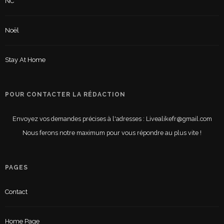
NC
Noël
Stay At Home
POUR CONTACTER LA RÉDACTION
Envoyez vos demandes précises à l'adresses : Livealikefr@gmail.com
Nous ferons notre maximum pour vous répondre au plus vite !
PAGES
Contact
Home Page