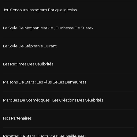
Jeu Concours Instagram Enrique Iglesias
Le Style De Meghan Markle , Duchesse De Sussex
Le Style De Stéphanie Durant
Les Régimes Des Célébrités
Maisons De Stars : Les Plus Belles Demeures !
Marques De Cosmétiques : Les Créations Des Célébrités
Nos Partenaires
Recettes De Stars : Découvrez Les Meilleures !