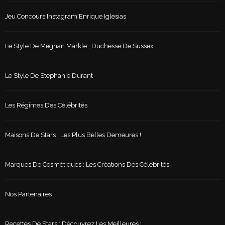
Jeu Concours Instagram Enrique Iglesias
Le Style De Meghan Markle , Duchesse De Sussex
Le Style De Stéphanie Durant
Les Régimes Des Célébrités
Maisons De Stars : Les Plus Belles Demeures !
Marques De Cosmétiques : Les Créations Des Célébrités
Nos Partenaires
Recettes De Stars : Découvrez Les Meilleures !