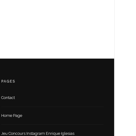
PAGES
Contact
Home Page
Jeu Concours Instagram Enrique Iglesias