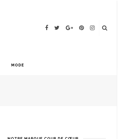
MODE
NOTRE MARQUE COUP DE CŒUR