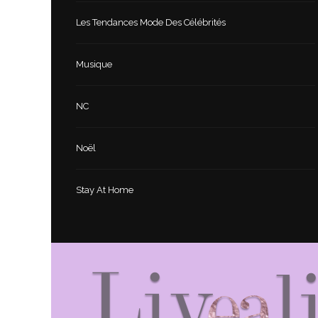
Les Tendances Mode Des Célébrités
Musique
NC
Noël
Stay At Home