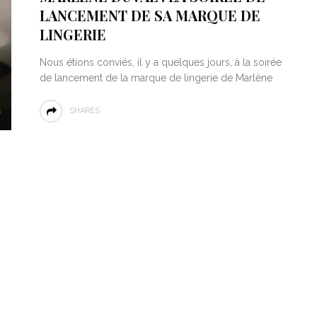
LANCEMENT DE SA MARQUE DE
LINGERIE
Nous étions conviés, il y a quelques jours, à la soirée
de lancement de la marque de lingerie de Marlène
SHARES