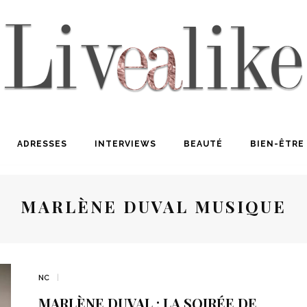
ADRESSES
INTERVIEWS
BEAUTÉ
BIEN-ÊTRE
MARLÈNE DUVAL MUSIQUE
NC
MARLÈNE DUVAL : LA SOIRÉE DE