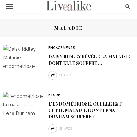
MALADIE
ENGAGEMENTS
DAISY RIDLEY RÉVÈLE LA MALADIE
DONT ELLE SOUFFRE …
SHARES
ETUDE
L’ENDOMÉTRIOSE, QUELLE EST
CETTE MALADIE DONT LENA
DUNHAM SOUFFRE ?
SHARES