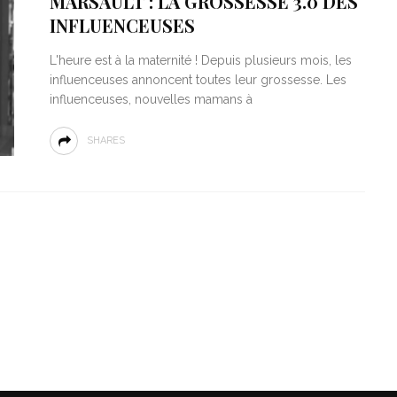
MARSAULT : LA GROSSESSE 3.0 DES
INFLUENCEUSES
L'heure est à la maternité ! Depuis plusieurs mois, les
influenceuses annoncent toutes leur grossesse. Les
influenceuses, nouvelles mamans à
SHARES