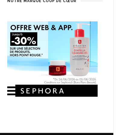
NOTRE MARQUE COUP DE CŒUR