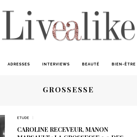
ADRESSES
INTERVIEWS
BEAUTÉ
BIEN-ÊTRE
GROSSESSE
ETUDE
CAROLINE RECEVEUR, MANON