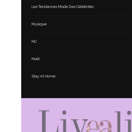
Les Tendances Mode Des Célébrités
Musique
NC
Noël
Stay At Home